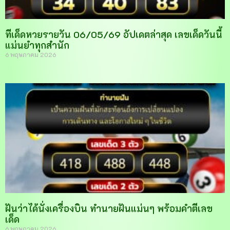
ทีเด็ดหวยรายวัน 06/05/69 อัปเดตล่าสุด เลขเด็ดวันนี้
แม่นยำทุกสำนัก
6 พฤษภาคม 2026
ฝันว่าได้นั่งเครื่องบิน ทำนายฝันแม่นๆ พร้อมคำตีเลข
เด็ด
6 พฤษภาคม 2026