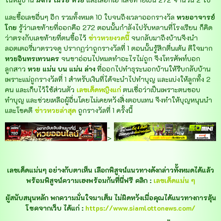
และซื้อเลขอื่นๆ อีก รวมทั้งหมด 10 ใบจนถึงเวลาออกรางวัล
หวยอาจารย์
โกย
รู้ว่าเลขท้ายที่ออกคือ 272 ตอนนั้นกำลังไปรับหลานที่โรงเรียน ก็คิด
ว่าตรงกับเลขท้ายที่ตนซื้อไว้
ข่าวหวยงวดนี้
จนกลับมาถึงบ้านจึงนำ
ลอตเตอรี่มาตรวจดู ปรากฏว่าถูกรางวัลที่ 1 ตอนนั้นรู้สึกตื่นเต้น ดีใจมาก
หวยอินทรเทวนคร
จนขาอ่อนไปหมดทำอะไรไม่ถูก จึงโทรศัพท์บอก
ลูกสาว
หวย แม่น บน แม่น ล่าง
ที่ออกไปทำธุระนอกบ้านให้รีบกลับบ้าน
เพราะแม่ถูกรางวัลที่ 1 สำหรับเงินที่ได้จะนำไปทำบุญ และแบ่งให้ลูกทั้ง 2
คน และเก็บไว้ใช้ส่วนตัว
เลขเด็ดหญิงแก่
ตนเชื่อว่าเป็นเพราะตนชอบ
ทำบุญ และช่วยเหลือผู้อื่นโดยไม่เคยหวังสิ่งตอบแทน
จึงทำให้บุญหนุนนำ
และโชคดี
ข่าวหวยล่าสุด
ถูกรางวัลที่ 1 ครั้งนี้
-
>
เลขเด็ดแม่นๆ อย่างกับตาเห็น เลือกพิสูจน์แนวทางดังกล่าวทั้งหมดได้แล้ว
พร้อมพิสูจน์ความเฮงพร้อมกันที่นี่ฟรี คลิก :
เลขเด็ดแม่น ๆ
ผู้สนับสนุนหลัก พกความมั่นใจมาเต็ม ไม่ผิดหวังเมื่อคุณได้แนวทางการลุ้น
โชคจากเว็บ ได้แก่ :
https://www.siamlottonews.com/