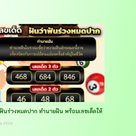
าฟันร่วงหมดปาก ทำนายฝัน พร้อมเลขเด็ดให้
ายน 2026