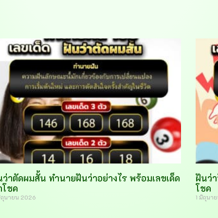
นว่าตัดผมสั้น ทำนายฝันว่าอย่างไร พร้อมเลขเด็ด
ฝันว่
ำโชค
โชค
มิถุนายน 2026
1 มิถุน