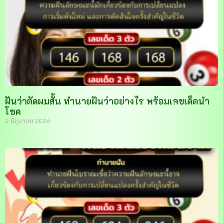
ฝันว่าตัดผมสั้น ทำนายฝันว่าอย่างไร พร้อมเลขเด็ดนำ
โชค
2 มิถุนายน 2026