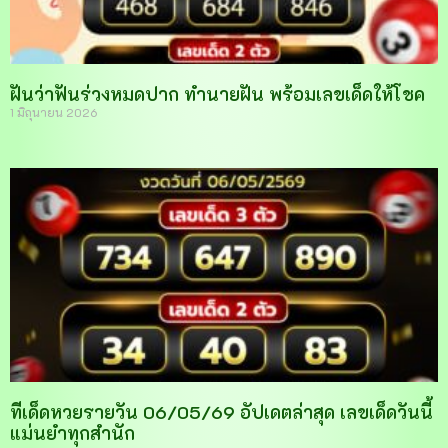
ฝันว่าฟันร่วงหมดปาก ทำนายฝัน พร้อมเลขเด็ดให้โชค
1 มิถุนายน 2026
ทีเด็ดหวยรายวัน 06/05/69 อัปเดตล่าสุด เลขเด็ดวันนี้
แม่นยำทุกสำนัก