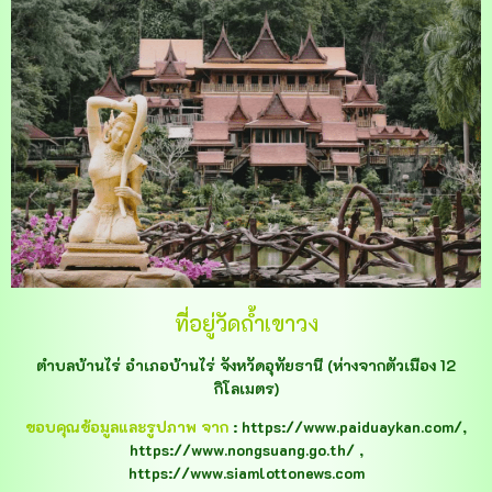
ที่อยู่วัดถ้ำเขาวง
ตำบลบ้านไร่ อำเภอบ้านไร่ จังหวัดอุทัยธานี (ห่างจากตัวเมือง 12
กิโลเมตร)
ขอบคุณข้อมูลและรูปภาพ จาก
: https://www.paiduaykan.com/,
https://www.nongsuang.go.th/ ,
https://www.siamlottonews.com