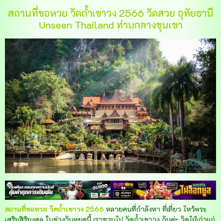
สถานที่ขอหวย วัดถ้ำเขาวง 2566 วัดสวย อุทัยธานี
Unseen Thailand ท่ามกลางขุนเขา
สถานที่ขอหวย วัดถ้ำเขาวง 2566
หลายคนที่กำลังหา ที่เที่ยว ไหว้พระ
เสริมสิริมงคล ในช่วงวันหยุดนี้ เราชวนไป วัดถ้ำเขาวง กันค่ะ วัดไม้เก่าแก่