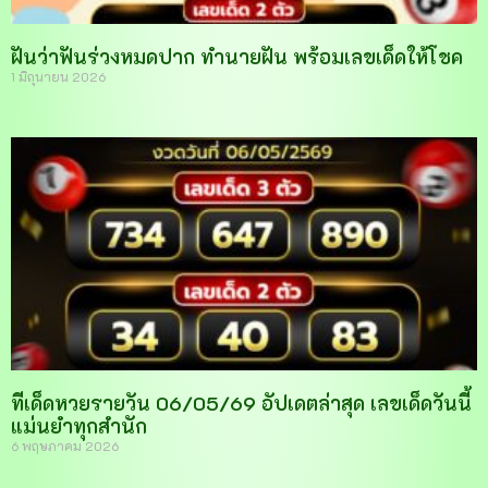
ฝันว่าฟันร่วงหมดปาก ทำนายฝัน พร้อมเลขเด็ดให้โชค
1 มิถุนายน 2026
ทีเด็ดหวยรายวัน 06/05/69 อัปเดตล่าสุด เลขเด็ดวันนี้
แม่นยำทุกสำนัก
6 พฤษภาคม 2026