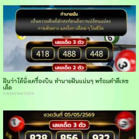
ฝันว่าได้นั่งเครื่องบิน ทำนายฝันแม่นๆ พร้อมคำตีเลข
เด็ด
6 พฤษภาคม 2026