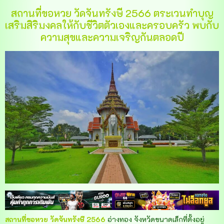
สถานที่ขอหวย วัดจันทรังษี 2566 ตระเวนทำบุญ
เสริมสิริมงคลให้กับชีวิตตัวเองและครอบครัว พบกับ
ความสุขและความเจริญกันตลอดปี
สถานที่ขอหวย วัดจันทรังษี 2566
อ่างทอง จังหวัดขนาดเล็กที่ตั้งอยู่