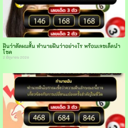
ฝันว่าตัดผมสั้น ทำนายฝันว่าอย่างไร พร้อมเลขเด็ดนำ
โชค
2 มิถุนายน 2026