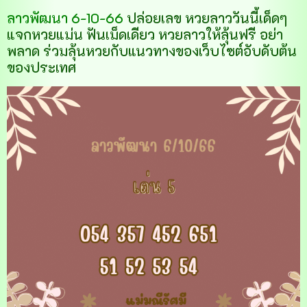
ลาวพัฒนา 6-10-66
ปล่อยเลข หวยลาววันนี้เด็ดๆ
แจกหวยแม่น ฟันเม็ดเดียว หวยลาวให้ลุ้นฟรี อย่า
พลาด ร่วมลุ้นหวยกับแนวทางของเว็บไซต์อับดับต้น
ของประเทศ