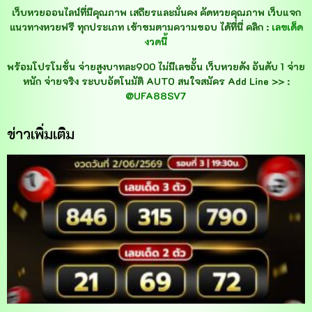
เว็บหวยออนไลน์ที่มีคุณภาพ เสถียรและมั่นคง คัดหวยคุณภาพ เว็บแจก
แนวทางหวยฟรี ทุกประเภท เข้าชมตามความชอบ ได้ที่นี่ คลิก :
เลขเด็ด
งวดนี้
พร้อมโปรโมชั่น จ่ายสูงบาทละ900 ไม่มีเลขอั้น เว็บหวยดัง อันดับ 1 จ่าย
หนัก จ่ายจริง ระบบอัตโนมัติ AUTO สนใจสมัคร Add Line >> :
@UFA88SV7
ข่าวเพิ่มเติม