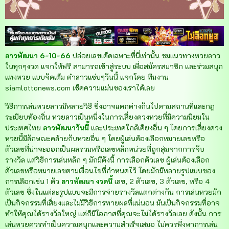
ลาวพัฒนา 6-10-66
ปล่อยเลขเด็ดเฉพาะที่นี่เท่านั้น ชมแนวทางหวยลาว
ในทุกๆงวด แจกให้ฟรี สามารถเข้าสู่ระบบ เพื่อสมัครสมาชิก และร่วมสนุก
แทงหวย แบบจัดเต็ม ตำลาวแซ่บๆวันนี้ แจกโดย ทีมงาน
siamlottonews.com เช็คความแม่นของเราได้เลย
วิธีการเล่นหวยลาวมีหลายวิธี ซึ่งอาจแตกต่างกันไปตามสถานที่และกฎ
ระเบียบท้องถิ่น หวยลาวเป็นหนึ่งในการเสี่ยงดวงหวยที่มีความนิยมใน
ประเทศไทย
ลาวพัฒนาวันนี้
และประเทศใกล้เคียงอื่น ๆ โดยการเสี่ยงดวง
หวยนี้มีลักษณะคล้ายกับหวยอื่น ๆ โดยผู้เล่นต้องเลือกหมายเลขหรือ
ตัวเลขที่น่าจะออกเป็นผลรวมหรือเลขหลักหน่วยที่ถูกสุ่มจากการจับ
รางวัล แต่วิธีการเล่นหลัก ๆ มักมีดังนี้ การเลือกตัวเลข ผู้เล่นต้องเลือก
ตัวเลขหรือหมายเลขตามเงื่อนไขที่กำหนดไว้ โดยมักมีหลายรูปแบบของ
การเลือกเช่น 1 ตัว
ลาวพัฒนา งวดนี้
เลข, 2 ตัวเลข, 3 ตัวเลข, หรือ 4
ตัวเลข ซึ่งในแต่ละรูปแบบจะมีการจ่ายรางวัลแตกต่างกัน การเล่นหวยมัก
เป็นกิจกรรมที่เสี่ยงและไม่มีวิธีการทายผลที่แน่นอน มันเป็นกิจกรรมที่อาจ
ทำให้คุณได้รางวัลใหญ่ แต่ก็มีโอกาสที่คุณจะไม่ได้รางวัลเลย ดังนั้น การ
เล่นหวยควรทำเป็นความสนุกและความสำเร็จเสมอ ไม่ควรพึ่งพาการเล่น