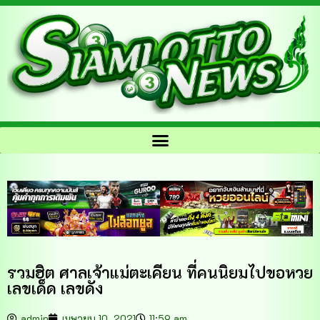
รวมฮิต ศาลเจ้าแม่ตะเคียน ที่คนนิยมไปขอหวย
เลขเด็ด เลขดัง
admin
เมษายน 10, 2021
11:59 am