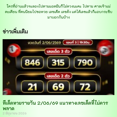
ใครที่อ่านแล้วจะลองไปตามแอดมินก็ไม่หวงนะคะ ไปตาม ศาลเจ้าแม่
ตะเคียน ที่คนนิยมไปขอหวย เลขเด็ด เลขดัง แต่ได้เลขแล้วก็แอบกระซิบ
มาบอกกันบ้าง
ข่าวเพิ่มเติม
ทีเด็ดหวยรายวัน 2/06/69 แนวทางเลขเด็ดที่ไม่ควร
พลาด
2 มิถุนายน 2026