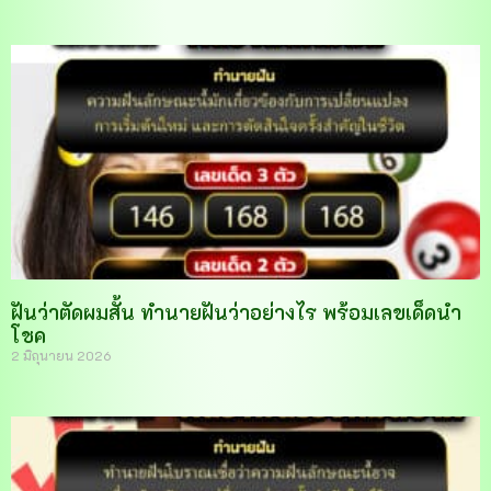
ฝันว่าตัดผมสั้น ทำนายฝันว่าอย่างไร พร้อมเลขเด็ดนำ
โชค
2 มิถุนายน 2026