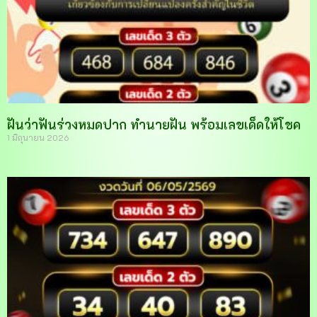
ฝันว่าฟันร่วงหมดปาก ทำนายฝัน พร้อมเลขเด็ดให้โชค
1 มิถุนายน 2026