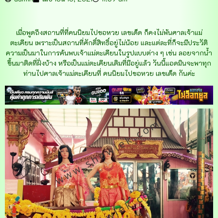
เมื่อพูดถึงสถานที่ที่คนนิยมไปขอหวย เลขเด็ด ก็คงไม่พ้นศาลเจ้าแม่
ตะเคียน เพราะเป็นสถานที่ศักดิ์สิทธิ์อยู่ไม่น้อย และแต่ละที่ก็จะมีประวัติ
ความเป็นมาในการค้นพบเจ้าแม่ตะเคียนในรูปแบบต่าง ๆ เช่น ลอยจากน้ำ
ขึ้นมาติดที่ฝั่งบ้าง หรือเป็นแม่ตะเคียนเดิมที่มีอยู่แล้ว วันนี้แอดมินจะพาทุก
ท่านไปศาลเจ้าแม่ตะเคียนที่ คนนิยมไปขอหวย เลขเด็ด กันค่ะ