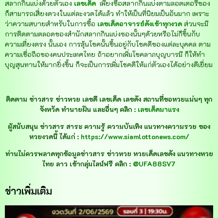
สลากกินแบ่งด้วยตัวเอง
เลขเด็ด
เพียงซื้อสลากกินแบ่งตามลอตเตอรี่ซอง
ก็สามารถเสี่ยงดวงในแต่ละงวดได้แล้ว ทำให้เป็นที่นิยมเป็นอันมาก เพราะ
ว่าความสบายสำหรับในการซื้อ
เลขเด็ดอาจารย์ดังเข้าทุกงวด
ส่วนจะมี
การติดตามตลอดของสำนักสลากกินแบ่งซองนั้นๆด้วยหรือไม่ก็ขึ้นกับ
ความเที่ยงตรง นั้นเอง การลุ้นโชคนั้นขึ้นอยู่กับโชคดีของแต่ละบุคคล ตาม
ความเชื่อถือของคนประเทศไทย ถ้าอยากเพิ่มโชคลาภบุญบารมี ก็ให้ทํา
บุญสุนทานให้มากยิ่งขึ้น ก็จะเป็นการเพิ่มโชคดีให้แก่ตัวเองได้อย่างดีเยี่ยม
ติดตาม ข่าวสาร ข่าวหวย เลขดี เลขเด็ด เลขดัง
สถานที่ขอหวยแม่นๆ ทุก
จังหวัด ทำนายฝัน และอื่นๆ คลิก :
เลขเด็ดมาแรง
ผู้สนับสนุน ข่าวสาร สาระ ความรู้ ความบันเทิง แนวทางความรวย ของ
หวยงวดนี้ ได้แก่ :
https://www.siamlottonews.com/
ท่านไม่ควรพลาดทุกข้อมูลข่าวสาร ข่าวหวย หวยเด็ดเลขดัง แนวทางหวย
ไทย ลาว เข้ากลุ่มไลน์ฟรี คลิก :
@UFA88SV7
ข่าวเพิ่มเติม