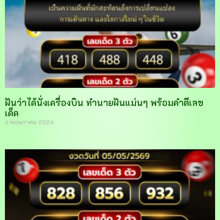
ฝันว่าได้นั่งเครื่องบิน ทำนายฝันแม่นๆ พร้อมคำตีเลข
เด็ด
6 พฤษภาคม 2026