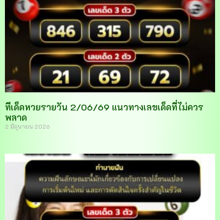
ทีเด็ดหวยรายวัน 2/06/69 แนวทางเลขเด็ดที่ไม่ควร
พลาด
2 มิถุนายน 2026