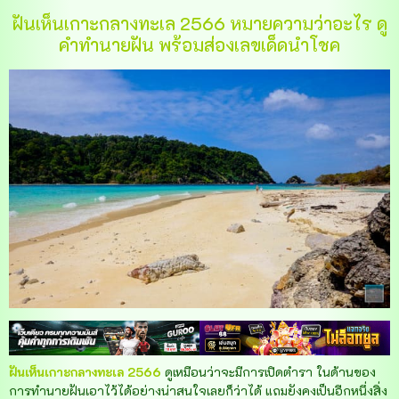
ฝันเห็นเกาะกลางทะเล 2566 หมายความว่าอะไร ดู
คำทำนายฝัน พร้อมส่องเลขเด็ดนำโชค
ฝันเห็นเกาะกลางทะเล 2566
ดูเหมือนว่าจะมีการเปิดตำรา ในด้านของ
การทำนายฝันเอาไว้ได้อย่างน่าสนใจเลยก็ว่าได้ แถมยังคงเป็นอีกหนึ่งสิ่ง