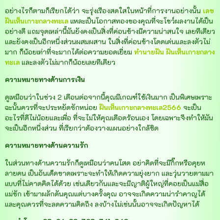
อย่างไรก็ตามก็เรียกได้ว่า จะรุ่งเรืองสดใสในหน้าที่การงานอย่างนั้น
เลข
ฝันเห็นเกาะกลางทะเล
แหละเป็นโอกาสทองของคุณที่จะโชว์ผลงานได้เป็น
อย่างดี แถมจุดเหล่านี้มันยังคงเป็นสิ่งที่ค่อนข้างมีความน่าสนใจ เลยทีเดียว
และยังคงเป็นอีกหนึ่งส่วนผสมผสาน ในสิ่งที่ค่อนข้างโดดเด่นและลงตัวไม่
มาก ก็น้อยเท่าที่จะมากได้ต่อความยอดเยี่ยม
ทำนายฝัน ฝันเห็นเกาะกลาง
ทะเล
และลงตัวไม่มากก็น้อยเลยทีเดียว
ความหมายทางด้านการเงิน
ดูเหมือนว่าในช่วง 2 เดือนต่อจากนี้คุณมีเกณฑ์ใช้เงินมาก เป็นพิเศษเพราะ
ฉะนั้นควรที่จะประหยัดซักหน่อย
ฝันเห็นเกาะกลางทะเล2566
จะเป็น
อะไรที่ดีไม่น้อยและเพื่อ ที่จะไม่ให้คุณเดือดร้อนเอง โดยเฉพาะจึงทำให้มัน
จะเป็นอีกหนึ่งส่วน ที่เรียกว่าต้องวางแผนอย่างใกล้ชิด
ความหมายทางด้านความรัก
ในส่วนทางด้านความรักก็ดูเหมือนว่าคนโสด อย่าคิดที่จะมีกิ๊กหรือคุยห
ลายคน เป็นอันเด็ดขาดเพราะจะทำให้เกิดความยุ่งยาก และวุ่นวายตามมา
แบบที่ไม่คาดคิดได้ด้วย เช่นเดียวกันและจะมีญาติผู้ใหญ่ที่คอยเป็นแม่สื่อ
แม่ชัก เข้ามาผลักดันคุณแต่บางครั้งคุณ อาจจะเกิดความน่ารำคาญได้
และคุณควรที่จะลดความคิดถึง ลงบ้างไม่เช่นนั้นอาจจะเกิดปัญหาได้