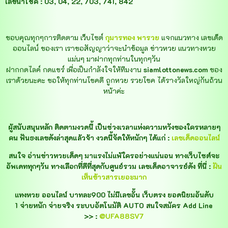
เลขนำโชค : 03, 04, 22, 703, 741, 842
ขอบคุณทุกๆการติดตาม เว็บไซต์
กุมารทอง พารวย
แจกแนวทาง เลขเด็ด
ออนไลน์ ของเรา เราขอสัญญาว่าจะนำข้อมูล ข่าวหวย แนวทางหวย
แม่นๆ มาฝากทุกท่านในทุกๆวัน
ฝากกดไลค์ กดแชร์ เพื่อเป็นกำลังใจให้ทีมงาน
siamlottonews.com
ของ
เราด้วยนะคะ ขอให้ทุกท่านโชคดี ถูกหวย รวยโชค ได้รางวัลใหญ่กันถ้วน
หน้าค่ะ
ผู้สนับสนุนหลัก ติดตามงวดนี้ เป็นช่วงเวลาแห่งความหวังของใครหลายๆ
คน ฟันธงเลขดังล่าสุดแล้วจ้า งวดนี้จัดให้หนักๆ ได้แก่ :
เลขเด็ดออนไลน์
สนใจ อ่านข่าวหวยเด็ดๆ มาแรงไม่แพ้ใครอย่างแน่นอน ทางเว็บไซต์จะ
อัพเดททุกๆวัน ทางเลือกที่ดีที่สุดกับศูนย์รวม เลขเด็ดอาจารย์ดัง ที่นี่ :
ฝัน
เห็นข้าวสารเยอะมาก
แทงหวย ออนไลน์ บาทละ900 ไม่มีเลขอั้น เว็บตรง ยอดนิยมอันดับ
1 จ่ายหนัก จ่ายจริง ระบบอัตโนมัติ AUTO สนใจสมัคร Add Line
>> :
@UFA88SV7