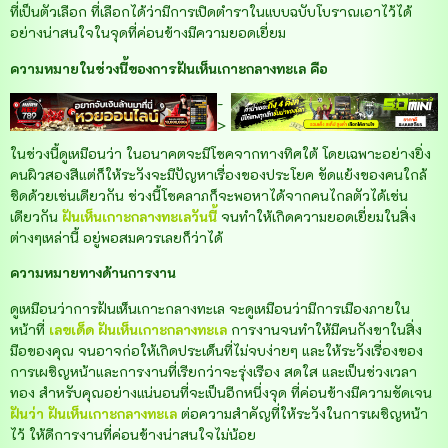
ที่เป็นตัวเลือก ที่เลือกได้ว่ามีการเปิดตำราในแบบฉบับโบราณเอาไว้ได้
อย่างน่าสนใจในจุดที่ค่อนข้างมีความยอดเยี่ยม
ความหมายในช่วงนี้ของการฝันเห็นเกาะกลางทะเล คือ
-
>
ในช่วงนี้ดูเหมือนว่า ในอนาคตจะมีโชคจากทางทิศใต้ โดยเฉพาะอย่างยิ่ง
คนผิวสองสีแต่ก็ให้ระวังจะมีปัญหาเรื่องของประโยค ขัดแย้งของคนใกล้
ชิดด้วยเช่นเดียวกัน ช่วงนี้โชคลาภก็จะพอหาได้จากคนไกลตัวได้เช่น
เดียวกัน
ฝันเห็นเกาะกลางทะเลวันนี้
จนทำให้เกิดความยอดเยี่ยมในสิ่ง
ต่างๆเหล่านี้ อยู่พอสมควรเลยก็ว่าได้
ความหมายทางด้านการงาน
ดูเหมือนว่าการฝันเห็นเกาะกลางทะเล จะดูเหมือนว่ามีการเมืองภายใน
หน้าที่
เลขเด็ด ฝันเห็นเกาะกลางทะเล
การงานจนทำให้มีคนกังขาในสิ่ง
มือของคุณ จนอาจก่อให้เกิดประเด็นที่ไม่จบง่ายๆ และให้ระวังเรื่องของ
การเผชิญหน้าและการงานที่เรียกว่าจะรุ่งเรือง สดใส และเป็นช่วงเวลา
ทอง สำหรับคุณอย่างแน่นอนที่จะเป็นอีกหนึ่งจุด ที่ค่อนข้างมีความชัดเจน
ฝันว่า ฝันเห็นเกาะกลางทะเล
ต่อความสำคัญที่ให้ระวังในการเผชิญหน้า
ไว้ ให้ดีการงานที่ค่อนข้างน่าสนใจไม่น้อย