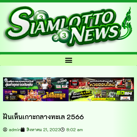
ฝันเห็นเกาะกลางทะเล 2566
admin
สิงหาคม 21, 2023
8:02 am