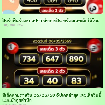
ฝันว่าฟันร่วงหมดปาก ทำนายฝัน พร้อมเลขเด็ดให้โชค
1 มิถุนายน 2026
ทีเด็ดหวยรายวัน 06/05/69 อัปเดตล่าสุด เลขเด็ดวันนี้
แม่นยำทุกสำนัก
6 พฤษภาคม 2026