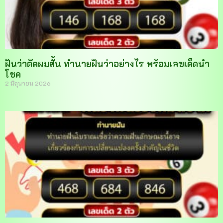
ฝันว่าตัดผมสั้น ทำนายฝันว่าอย่างไร พร้อมเลขเด็ดนำ
โชค
2 มิถุนายน 2026