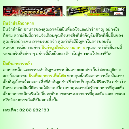
-
>
ฝันว่าสำลักอาหาร
ฝันว่าสำลัก อาหารของคุณอาจไม่เป็นที่พอใจและน่ารำคาญ อย่างไร
ก็ตาม ความฝันนี้อาจแจ้งเตือนคุณถึงบางสิ่งที่สำคัญในชีวิตที่ตื่นขึ้นของ
คุณ ตัวอย่างเช่น อาจบ่งบอกว่า คุณกำลังมีปัญหาในการยอมรับ
สถานการณ์บางอย่าง
ฝันว่าถูกกีดกันจากอาหาร
คุณอาจกำลังดิ้นรนที่
จะยอมรับสิ่งต่าง ๆ อย่างที่มันเป็นและก้าวไปสู่ช่วงต่อไปของชีวิต
ฝันถึงอาหารหลัก
อาหารหลัก และความสำคัญของพวกมันอาจแตกต่างกันไปตามภูมิภาค
และวัฒนธรรม
ฝันเห็นอาหารเต็มโต๊ะ
หากคุณฝันถึงอาหารหลัก มันอาจ
เป็นสัญลักษณ์ของบางสิ่งที่สำคัญอย่างยิ่งสำหรับคุณในชีวิตจริง อย่างไร
ก็ตาม ความฝันนี้ตีความได้ยาก เนื่องจากคุณอาจไม่รู้ว่าอาหารที่คุณเห็น
เป็นอาหารหลักหรือไม่ ขึ้นอยู่กับประเภทของอาหารที่คุณเห็น และประเทศ
หรือวัฒนธรรมใดที่เป็นของสิ่งนั้น
เลขเด็ด : 82 83 282 183