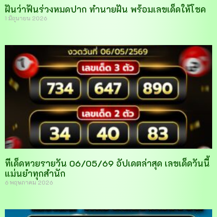
ฝันว่าฟันร่วงหมดปาก ทำนายฝัน พร้อมเลขเด็ดให้โชค
1 มิถุนายน 2026
ทีเด็ดหวยรายวัน 06/05/69 อัปเดตล่าสุด เลขเด็ดวันนี้
แม่นยำทุกสำนัก
6 พฤษภาคม 2026