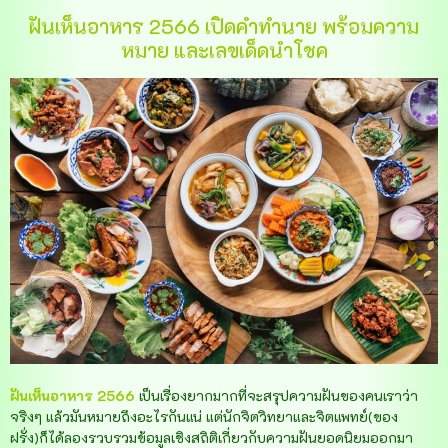
ฝันเห็นอาหาร 2566 เปิดคำทำนาย พร้อมความ
หมาย และเลขเด็ดนำโชค
ฝันเห็นอาหาร 2566
เป็นเรื่องยากมากที่จะสรุปความฝันของคนเราว่า
จริงๆ แล้วมันหมายถึงอะไรกันแน่ แต่นักจิตวิทยาและจิตแพทย์(ของ
ฝรั่ง)ก็ได้ลองรวบรวมข้อมูลเชิงสถิติเกี่ยวกับความฝันยอดนิยมออกมา