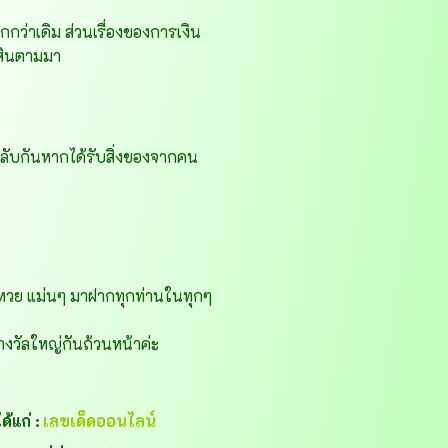
ว่าเดิม ส่วนเรื่องของการเงิน
ี้สินตามมา
ลับกันหากได้รับสิ่งของจากคน
หวย แม่นๆ มาฝากทุกท่านในทุกๆ
งวัลใหญ่กันถ้วนหน้าค่ะ
้แก่ :
เลขเด็ดออนไลน์