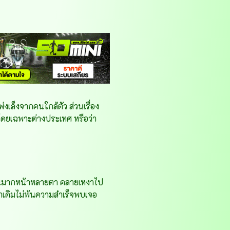
งเล็งจากคนใกล้ตัว ส่วนเรื่อง
โดยเฉพาะต่างประเทศ หรือว่า
อคนมากหน้าหลายตา คลายเหงาไป
เดิมไม่พ้นความสำเร็จพบเจอ