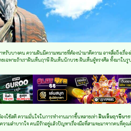
รับบางคน ความฝันมีความหมายที่ต้องนำมาตีความ อาจสื่อถึงเรื่องดีห
โดยเฉพาะถ้าเราฝันเห็นฤาษี ฝันเห็นนักบวช ฝันเห็นผู้ทรงศีล ทั้งมาใ
ต้องใช้สติ ความมั่นใจในการทำงานมากขึ้นหลายเท่า
ฝันเห็นฤาษีนา
ิดความลำบากใจ คนมีรักอยู่แล้วปัญหาเรื่องมือที่สามจะมาจากคนที่คุณ