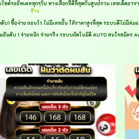
จะอัพเดททุกๆวัน ทางเลือกที่ดีที่สุดกับศูนย์รวม เลขเด็ดอาจารย์ด
ร้าง
 ซื้อง่าย ถอนไว ไม่มีเลขอั้น ให้ราคาสูงที่สุด ระบบดีไม่มีล่ม
อันดับ 1 จ่ายหนัก จ่ายจริง ระบบอัตโนมัติ AUTO สนใจสมัคร A