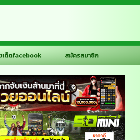
ขเด็ดfacebook
สมัครสมาชิก