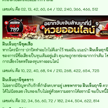
เลขเด่น คือ 02, 13, 42, 60, 64 / 132, 240, 366, 466, 512
ฝันเห็นฤาษีชุดเสือ
หากใครมีการ ปกปิดทำอะไรไม่ดีเอาไว้ หมอมีน แนะนำ
ฝันเห็นฤา
ของการมีชื่อเสียงเป็นทุนเดิมอยู่แล้ว คุณจะถูกยกย่องมากกว่าเดิม
การเสี่ยงโชคหรือลงทุนทางออนไลน์
เลขเด่น คือ 10, 22, 40, 68, 94 / 210, 268, 422, 654, 725
ฝันเห็นฤาษีชุดขาว
ไม่อยากมีปัญหากับรักที่กำลังคบหาอยู่
เลขพารวย
ฝันเห็นฤาษี
คว
ได้ไม่น้อยเลย เงินทองเก็บไม่อยู่ด้วยความอยากได้อยากมี จะเป็นหนี
เลขเด่น คือ 32, 34, 56, 60, 72 / 182, 244, 504, 622, 814