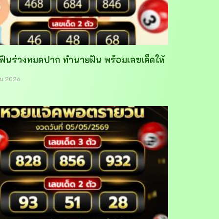
าฟันร่วงหมดปาก ทำนายฝัน พร้อมเลขเด็ดให้
ายน 2026