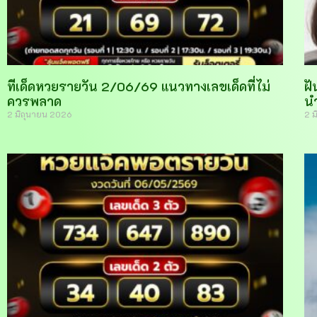
ทีเด็ดหวยรายวัน 2/06/69 แนวทางเลขเด็ดที่ไม่
ฝั
ควรพลาด
น
2 มิถุนายน 2026
2 