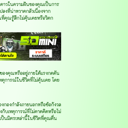
ต่างดาวในความฝันของคุณเป็นการ
ลงที่น่าหวาดกลัวเนื่องจาก
่คุณรู้สึกไม่คุ้นเคยหรือวิตก
ุมของคุณหรืออยู่ภายใต้แรงกดดัน
ุการณ์ในชีวิตที่ไม่คุ้นเคย โดย
ของกองกำลังภายนอกหรือข้อกังวล
ข้องกับเหตุการณ์ที่ไม่คาดคิดหรือไม่
ิตรเหล่านี้ในชีวิตที่คุณตื่น