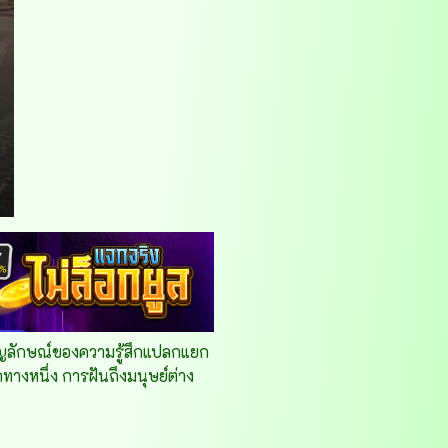
นสัญลักษณ์ของความรู้สึกแปลกแยก
างหนึ่ง การฝันถึงมนุษย์ต่าง