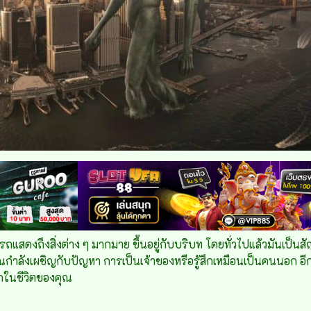
รถแสดงถึงสิ่งต่าง ๆ มากมาย ขึ้นอยู่กับบริบท โดยทั่วไปแล้วมันเป็
ังเผชิญกับปัญหา การเป็นเจ้าของหรือรู้สึกเหมือนเป็นคนนอก อีกท
ักในชีวิตของคุณ