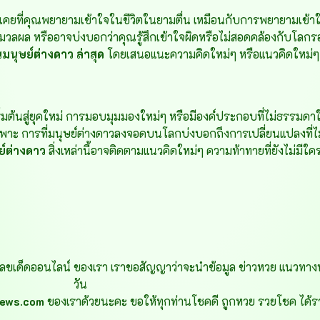
อไม่คุ้นเคยที่คุณพยายามเข้าใจในชีวิตในยามตื่น เหมือนกับการพยายามเข
มวลผล หรืออาจบ่งบอกว่าคุณรู้สึกเข้าใจผิดหรือไม่สอดคล้องกับโลกร
นมนุษย์ต่างดาว ล่าสุด
โดยเสนอแนะความคิดใหม่ๆ หรือแนวคิดใหม่ๆ ที่
่มต้นสู่ยุคใหม่ การมอบมุมมองใหม่ๆ หรือมีองค์ประกอบที่ไม่ธรรมดาในช
ษเฉพาะ การที่มนุษย์ต่างดาวลงจอดบนโลกบ่งบอกถึงการเปลี่ยนแปลงที่
ย์ต่างดาว
สิ่งเหล่านี้อาจติดตามแนวคิดใหม่ๆ ความท้าทายที่ยังไม่มี
ขเด็ดออนไลน์ ของเรา เราขอสัญญาว่าจะนำข้อมูล ข่าวหวย แนวทาง
วัน
news.com
ของเราด้วยนะคะ ขอให้ทุกท่านโชคดี ถูกหวย รวยโชค ได้รา