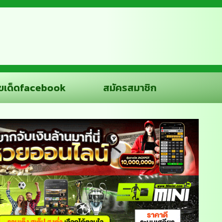
ขเด็ดfacebook
สมัครสมาชิก