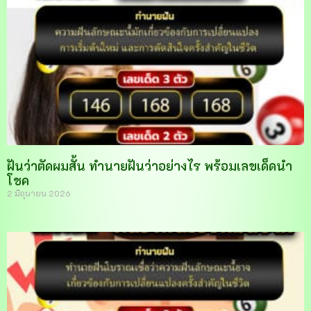
ฝันว่าตัดผมสั้น ทำนายฝันว่าอย่างไร พร้อมเลขเด็ดนำ
โชค
2 มิถุนายน 2026