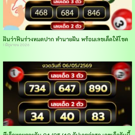
ฝันว่าฟันร่วงหมดปาก ทำนายฝัน พร้อมเลขเด็ดให้โชค
1 มิถุนายน 2026