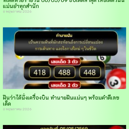
ทีเด็ดหวยรายวัน 06/05/69 อัปเดตล่าสุด เลขเด็ดวันนี้
แม่นยำทุกสำนัก
6 พฤษภาคม 2026
ฝันว่าได้นั่งเครื่องบิน ทำนายฝันแม่นๆ พร้อมคำตีเลข
เด็ด
6 พฤษภาคม 2026