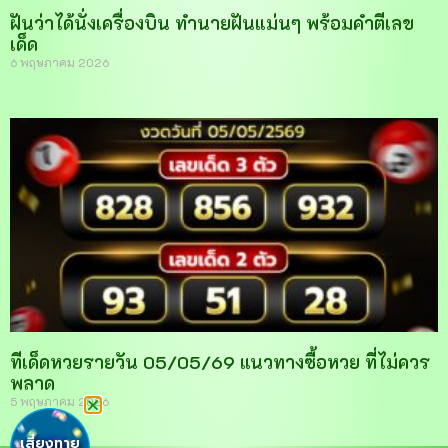
ฝันว่าได้นั่งเครื่องบิน ทำนายฝันแม่นๆ พร้อมคำตีเลข
เด็ด
6 พฤษภาคม 2026
ทีเด็ดหวยรายวัน 05/05/69 แนวทางซื้อหวย ที่ไม่ควร
พลาด
5 พฤษภาคม 2026
เสี่ยงทาย