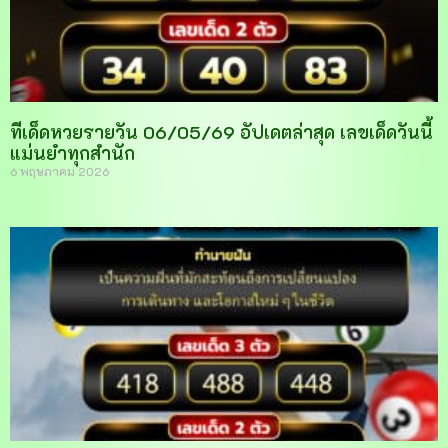
ทีเด็ดหวยรายวัน 06/05/69 อัปเดตล่าสุด เลขเด็ดวันนี้
แม่นยำทุกสำนัก
6 พฤษภาคม 2026