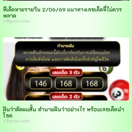
ทีเด็ดหวยรายวัน 2/06/69 แนวทางเลขเด็ดที่ไม่ควร
พลาด
2 มิถุนายน 2026
ฝันว่าตัดผมสั้น ทำนายฝันว่าอย่างไร พร้อมเลขเด็ดนำ
โชค
2 มิถุนายน 2026