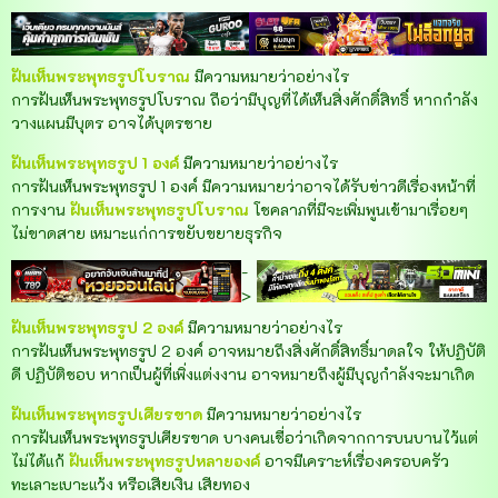
ฝันเห็นพระพุทธรูปโบราณ
มีความหมายว่าอย่างไร
การฝันเห็นพระพุทธรูปโบราณ ถือว่ามีบุญที่ได้เห็นสิ่งศักดิ์สิทธิ์ หากกำลัง
วางแผนมีบุตร อาจได้บุตรชาย
ฝันเห็นพระพุทธรูป 1 องค์
มีความหมายว่าอย่างไร
การฝันเห็นพระพุทธรูป 1 องค์ มีความหมายว่าอาจได้รับข่าวดีเรื่องหน้าที่
การงาน
ฝันเห็นพระพุทธรูปโบราณ
โชคลาภที่มีจะเพิ่มพูนเข้ามาเรื่อยๆ
ไม่ขาดสาย เหมาะแก่การขยับขยายธุรกิจ
-
>
ฝันเห็นพระพุทธรูป 2 องค์
มีความหมายว่าอย่างไร
การฝันเห็นพระพุทธรูป 2 องค์ อาจหมายถึงสิ่งศักดิ์สิทธิ์มาดลใจ ให้ปฏิบัติ
ดี ปฏิบัติชอบ หากเป็นผู้ที่เพิ่งแต่งงาน อาจหมายถึงผู้มีบุญกำลังจะมาเกิด
ฝันเห็นพระพุทธรูปเศียรขาด
มีความหมายว่าอย่างไร
การฝันเห็นพระพุทธรูปเศียรขาด บางคนเชื่อว่าเกิดจากการบนบานไว้แต่
ไม่ได้แก้
ฝันเห็นพระพุทธรูปหลายองค์
อาจมีเคราะห์เรื่องครอบครัว
ทะเลาะเบาะแว้ง หรือเสียเงิน เสียทอง