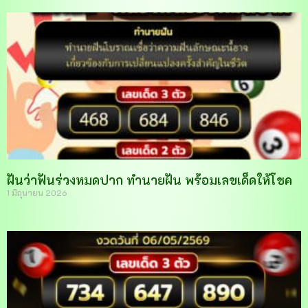
ฝันว่าฟันร่วงหมดปาก ทำนายฝัน พร้อมเลขเด็ดให้โชค
1 มิถุนายน 2026