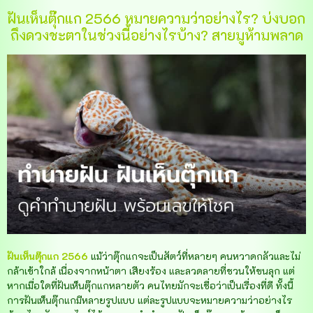
ฝันเห็นตุ๊กแก 2566 หมายความว่าอย่างไร? บ่งบอก
ถึงดวงชะตาในช่วงนี้อย่างไรบ้าง? สายมูห้ามพลาด
ฝันเห็นตุ๊กแก 2566
แม้ว่าตุ๊กแกจะเป็นสัตว์ที่หลายๆ คนหวาดกลัวและไม่
กล้าเข้าใกล้ เนื่องจากหน้าตา เสียงร้อง และลวดลายที่ชวนให้ขนลุก แต่
หากเมื่อใดที่ฝันเห็นตุ๊กแกหลายตัว คนไทยมักจะเชื่อว่าเป็นเรื่องที่ดี ทั้งนี้
การฝันเห็นตุ๊กแกมีหลายรูปแบบ แต่ละรูปแบบจะหมายความว่าอย่างไร