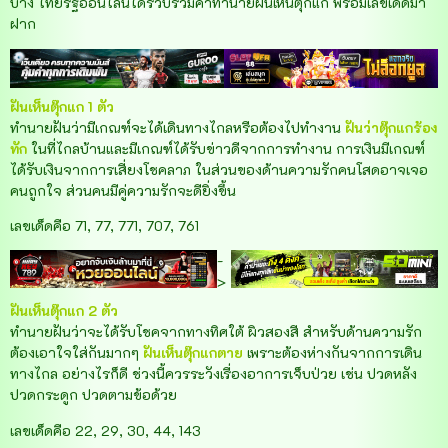
บ้าง ไทยรัฐออนไลน์ได้รวบรวมคำทำนายฝันเห็นตุ๊กแก พร้อมเลขเด็ดมา
ฝาก
ฝันเห็นตุ๊กแก 1 ตัว
ทำนายฝันว่ามีเกณฑ์จะได้เดินทางไกลหรือต้องไปทำงาน
ฝันว่าตุ๊กแกร้อง
ทัก
ในที่ไกลบ้านและมีเกณฑ์ได้รับข่าวดีจากการทำงาน การเงินมีเกณฑ์
ได้รับเงินจากการเสี่ยงโชคลาภ ในส่วนของด้านความรักคนโสดอาจเจอ
คนถูกใจ ส่วนคนมีคู่ความรักจะดียิ่งขึ้น
เลขเด็ดคือ 71, 77, 771, 707, 761
-
>
ฝันเห็นตุ๊กแก 2 ตัว
ทำนายฝันว่าจะได้รับโชคจากทางทิศใต้ ผิวสองสี สำหรับด้านความรัก
ต้องเอาใจใส่กันมากๆ
ฝันเห็นตุ๊กแกตาย
เพราะต้องห่างกันจากการเดิน
ทางไกล อย่างไรก็ดี ช่วงนี้ควรระวังเรื่องอาการเจ็บป่วย เช่น ปวดหลัง
ปวดกระดูก ปวดตามข้อด้วย
เลขเด็ดคือ 22, 29, 30, 44, 143