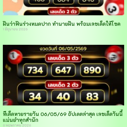
ฝันว่าฟันร่วงหมดปาก ทำนายฝัน พร้อมเลขเด็ดให้โชค
1 มิถุนายน 2026
ทีเด็ดหวยรายวัน 06/05/69 อัปเดตล่าสุด เลขเด็ดวันนี้
แม่นยำทุกสำนัก
6 พฤษภาคม 2026