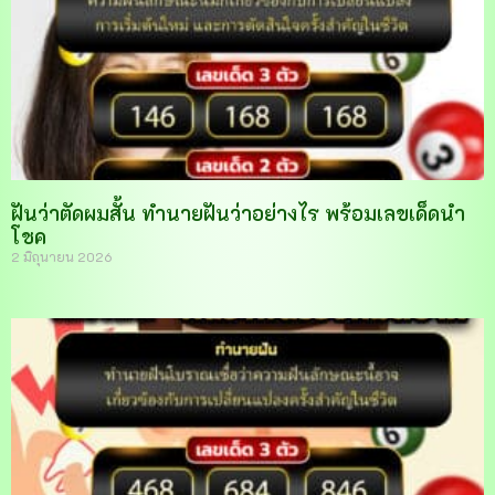
ฝันว่าตัดผมสั้น ทำนายฝันว่าอย่างไร พร้อมเลขเด็ดนำ
โชค
2 มิถุนายน 2026