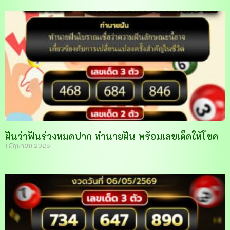
ฝันว่าฟันร่วงหมดปาก ทำนายฝัน พร้อมเลขเด็ดให้โชค
1 มิถุนายน 2026