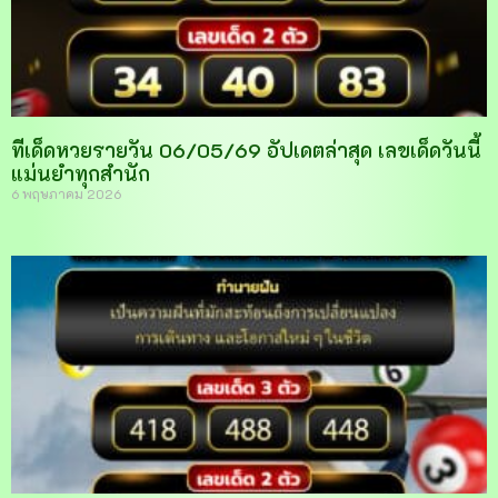
ทีเด็ดหวยรายวัน 06/05/69 อัปเดตล่าสุด เลขเด็ดวันนี้
แม่นยำทุกสำนัก
6 พฤษภาคม 2026