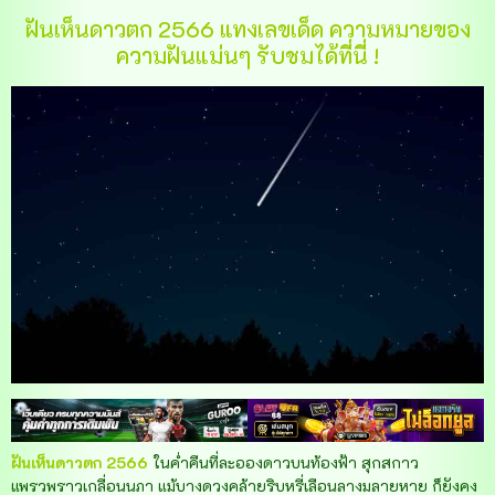
ฝันเห็นดาวตก 2566 แทงเลขเด็ด ความหมายของ
ความฝันแม่นๆ รับชมได้ที่นี่ !
ฝันเห็นดาวตก 2566
ในค่ำคืนที่ละอองดาวบนท้องฟ้า สุกสกาว
แพรวพราวเกลื่อนนภา แม้บางดวงคล้ายริบหรี่เลือนลางมลายหาย ก็ยังคง