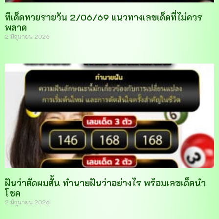
ทีเด็ดหวยรายวัน 2/06/69 แนวทางเลขเด็ดที่ไม่ควร
พลาด
2 มิถุนายน 2026
ฝันว่าตัดผมสั้น ทำนายฝันว่าอย่างไร พร้อมเลขเด็ดนำ
โชค
2 มิถุนายน 2026