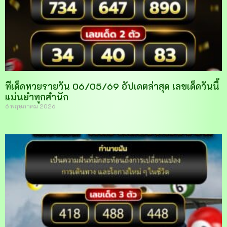
ทีเด็ดหวยรายวัน 06/05/69 อัปเดตล่าสุด เลขเด็ดวันนี้
แม่นยำทุกสำนัก
6 พฤษภาคม 2026