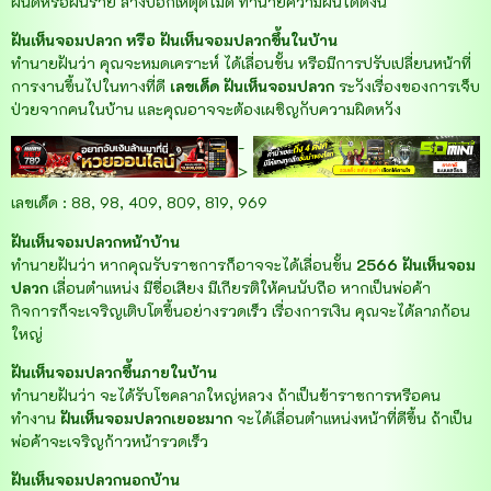
ฝันดีหรือฝันร้าย ลางบอกเหตุดีไม่ดี ทำนายความฝันได้ดังนี้
ฝันเห็นจอมปลวก หรือ ฝันเห็นจอมปลวกขึ้นในบ้าน
ทำนายฝันว่า คุณจะหมดเคราะห์ ได้เลื่อนขั้น หรือมีการปรับเปลี่ยนหน้าที่
การงานขึ้นไปในทางที่ดี
เลขเด็ด
ฝันเห็นจอมปลวก
ระวังเรื่องของการเจ็บ
ป่วยจากคนในบ้าน
และคุณอาจจะต้องเผชิญกับความผิดหวัง
-
>
เลขเด็ด : 88, 98, 409, 809, 819, 969
ฝันเห็นจอมปลวกหน้าบ้าน
ทำนายฝันว่า หากคุณรับราชการก็อาจจะได้เลื่อนขั้น
2566
ฝันเห็นจอม
ปลวก
เลื่อนตำแหน่ง มีชื่อเสียง มีเกียรติให้คนนับถือ หากเป็นพ่อค้า
กิจการก็จะเจริญเติบโตขึ้นอย่างรวดเร็ว เรื่องการเงิน คุณจะได้ลาภก้อน
ใหญ่
ฝันเห็นจอมปลวกขึ้นภายในบ้าน
ทำนายฝันว่า จะได้รับโชคลาภใหญ่หลวง
ถ้าเป็นข้าราชการหรือคน
ทำงาน
ฝันเห็นจอมปลวกเยอะมาก
จะได้เลื่อนตำแหน่งหน้าที่ดีขึ้น ถ้าเป็น
พ่อค้าจะเจริญก้าวหน้ารวดเร็ว
ฝันเห็นจอมปลวกนอกบ้าน