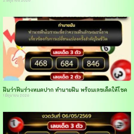
ฝันว่าฟันร่วงหมดปาก ทำนายฝัน พร้อมเลขเด็ดให้โชค
1 มิถุนายน 2026