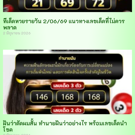
ทีเด็ดหวยรายวัน 2/06/69 แนวทางเลขเด็ดที่ไม่ควร
พลาด
2 มิถุนายน 2026
ฝันว่าตัดผมสั้น ทำนายฝันว่าอย่างไร พร้อมเลขเด็ดนำ
โชค
2 มิถุนายน 2026