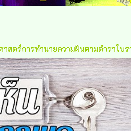
ศาสตร์การทำนายความฝันตามตำราโบราณ ร