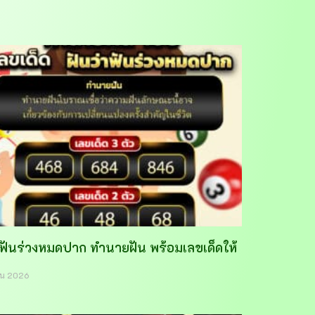
าฟันร่วงหมดปาก ทำนายฝัน พร้อมเลขเด็ดให้
ายน 2026