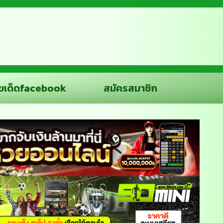
ขเด็ดfacebook
สมัครสมาชิก