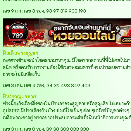
เลข 9 เด่น เลข 3 รอง, 93 97 319 903 193
ฝันเห็นพวงกุญแจ
เพศตรงข้ามจะนำโชคลาภมาหาคุณ มีโชคจากสถานที่ที่ไม่เคยไปมาก
สนิท หรือคนรัก การงานต้องใช้เวลาพอสมควรถึงจะประสบความสำ
อาจจะไม่มีเหลือเก็บ
เลข 3 เด่น เลข 4 รอง, 34 39 493 349 403
ฝันว่ากุญแจหาย
ช่วงนี้ระวังเรื่องสิ่งของในบ้านอาจจะสูญหายหรือสูญเสีย ไม่เหมาะก
อุปสรรค มีปากเสียงกันบ้าง ช่วงนี้ใจเย็นๆ ค่อยๆเครียร์ปัญหาต่างๆ
เหลือพวกเขาอยู่ หากอยากประสบความสำเร็จในหน้าที่การงานคุณต
เลข 3 เด่น เลข 0 รอง, 39 38 303 033 330