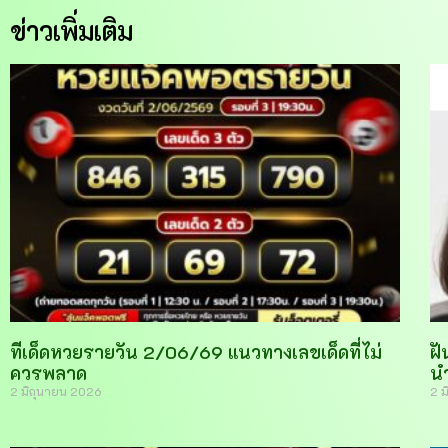
ข่าวเพิ่มเติม
ทีเด็ดหวยรายวัน 2/06/69 แนวทางเลขเด็ดที่ไม่
ฝั
ควรพลาด
น
2 มิถุนายน 2026
2 