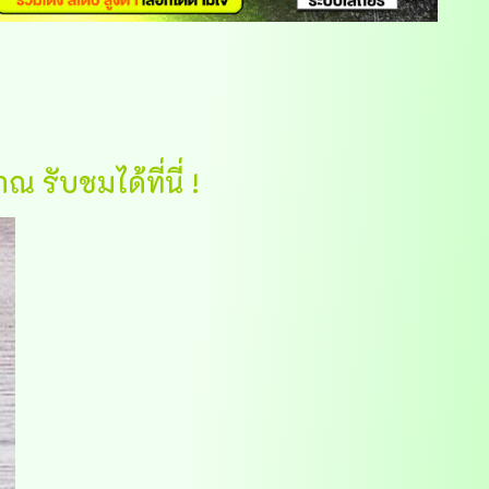
ับชมได้ที่นี่ !