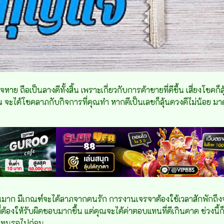
 ถือเป็นลางดีทั้งสิ้น เพราะเกี่ยวกับการค้าขายที่ดีขึ้น เสี่ยงโชคก็ลุ้
ะได้โชคลาภกับกิจการที่คุณทำ หากตีเป็นเลขก็ลุ้นดวงดีไม่น้อย มาดู
นมาก มีเกณฑ์จะได้ลาภจากคนรัก การงานเจรจาต้องใช้เวลาสักพักถึงจะ
ต้องให้รับผิดชอบมากขึ้น แต่คุณจะได้ค่าตอบแทนที่ดีเกินคาด ช่วงนี้ก็
อดทนรอไปก่อน