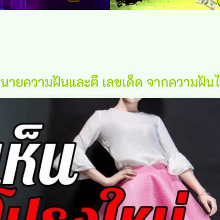
ายความฝันและตี เลขเด็ด จากความฝันได้