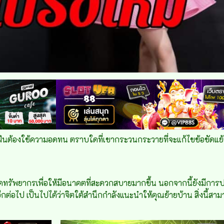
ฝันต้องใช้ความอดทน ตราบใดที่เขากระวนกระวายที่จะแก้ไขข้อขัดแย้ง จิต
ะหยัดทรัพยากรเพื่อให้มีอนาคตที่สะดวกสบายมากขึ้น นอกจากนี้ยังมีกา
อีกต่อไป เป็นไปได้ว่าจิตใต้สำนึกกำลังแนะนำให้คุณย้ายบ้าน สิ่งนี้