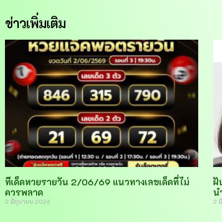
ข่าวเพิ่มเติม
ทีเด็ดหวยรายวัน 2/06/69 แนวทางเลขเด็ดที่ไม่
ฝั
ควรพลาด
น
2 มิถุนายน 2026
2 