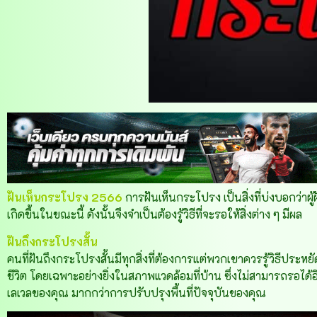
ฝันเห็นกระโปรง 2566
การฝันเห็นกระโปรง เป็นสิ่งที่บ่งบอกว่าผู้
เกิดขึ้นในขณะนี้ ดังนั้นจึงจำเป็นต้องรู้วิธีที่จะรอให้สิ่งต่าง ๆ มีผล
ฝันถึงกระโปรงสั้น
คนที่ฝันถึงกระโปรงสั้นมีทุกสิ่งที่ต้องการแต่พวกเขาควรรู้วิธีปร
ชีวิต โดยเฉพาะอย่างยิ่งในสภาพแวดล้อมที่บ้าน ซึ่งไม่สามารถรอได้
เลเวลของคุณ มากกว่าการปรับปรุงพื้นที่ปัจจุบันของคุณ