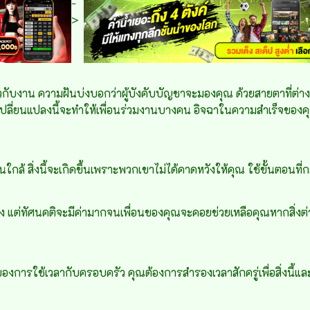
-
>
ยวกับงาน ความฝันบ่งบอกว่าผู้บังคับบัญชาจะมองคุณ ด้วยสายตาที่ต่
การเปลี่ยนแปลงนี้จะทำให้เพื่อนร่วมงานบางคน อิจฉาในความสำเร็จข
ล้ สิ่งนี้จะเกิดขึ้นเพราะพวกเขาไม่ได้คาดหวังให้คุณ ใช้ขั้นตอนที
ัง แต่ทัศนคติจะมีค่ามากจนเพื่อนของคุณจะคอยช่วยเหลือคุณหากสิ่งต่
องการใช้เวลากับครอบครัว คุณต้องการสำรองเวลาสักครู่เพื่อสิ่งนี้แ