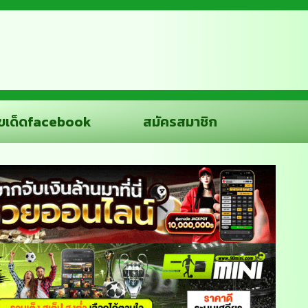
ขเด็ดfacebook
สมัครสมาชิก