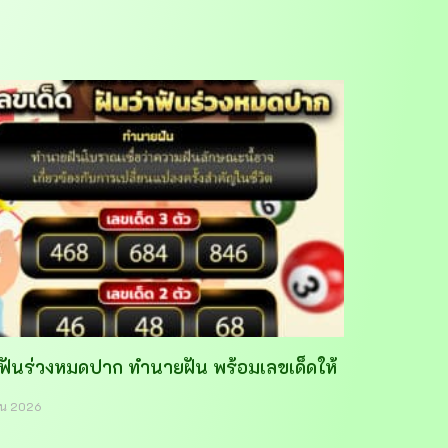
าฟันร่วงหมดปาก ทำนายฝัน พร้อมเลขเด็ดให้
ายน 2026