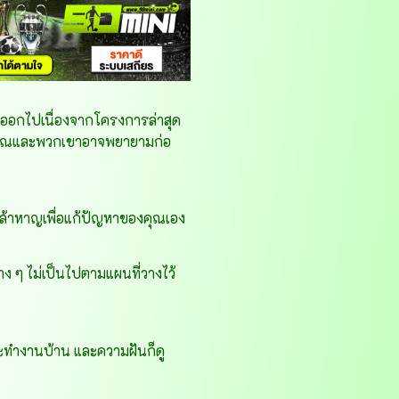
างออกไปเนื่องจากโครงการล่าสุด
องคุณและพวกเขาอาจพยายามก่อ
่กล้าหาญเพื่อแก้ปัญหาของคุณเอง
าง ๆ ไม่เป็นไปตามแผนที่วางไว้
ละทำงานบ้าน และความฝันก็ดู