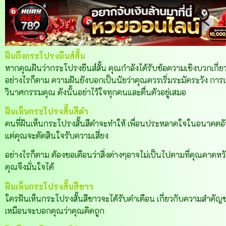
ฝันถึงกระโปรงยีนส์สั้น
หากคุณฝันว่ากระโปรงยีนส์สั้น คุณกำลังได้รับข้อความเชิงบวกเกี่
อย่างไรก็ตาม ความฝันยังบอกเป็นนัยว่าคุณควรเริ่มระมัดระวัง 
วินาศกรรมคุณ ดังนั้นอย่าไว้ใจทุกคนและตื่นตัวอยู่เสมอ
ฝันเห็นกระโปรงสั้นสีดำ
คนที่ฝันเห็นกระโปรงสั้นสีดำจะทำให้ เพื่อนประหลาดใจในอนาคตอันใก
แต่คุณจะตัดสินใจรับความเสี่ยง
อย่างไรก็ตาม ต้องขอเตือนว่าสิ่งต่างๆอาจไม่เป็นไปตามที่คุณคาดหว
คุณจึงมั่นใจได้
ฝันเห็นกระโปรงสั้นสีขาว
ใครฝันเห็นกระโปรงสั้นสีขาวจะได้รับคำเตือน เกี่ยวกับความสำคัญข
เหมือนจะบอกคุณว่าคุณคิดถูก