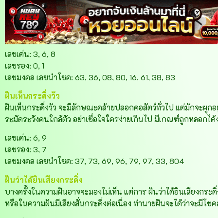
เลขเด่น: 3, 6, 8
เลขรอง: 0, 1
เลขมงคล เลขนำโชค: 63, 36, 08, 80, 16, 61, 38, 83
ฝันเห็นกระดิ่งวัว
ฝันเห็นกระดิ่งวัว จะมีลักษณะคล้ายปลอกคอสัตว์ทั่วไป แต่มักจะผูกอยู
ระมัดระวังคนใกล้ตัว อย่าเชื่อใจใครง่ายเกินไป มีเกณฑ์ถูกหลอกได้ง่
เลขเด่น: 6, 9
เลขรอง: 3, 7
เลขมงคล เลขนำโชค: 37, 73, 69, 96, 79, 97, 33, 804
ฝันว่าได้ยินเสียงกระดิ่ง
บางครั้งในความฝันอาจจะมองไม่เห็น แต่การ ฝันว่าได้ยินเสียงกระดิ
หรือในความฝันมีเสียงสั่นกระดิ่งต่อเนื่อง ทำนายฝันจะได้ว่าจะมีโ