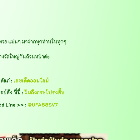
หวย แม่นๆ มาฝากทุกท่านในทุกๆ
งวัลใหญ่กันถ้วนหน้าค่ะ
้แก่ :
เลขเด็ดออนไลน์
ัง ที่นี่ :
ฝันถึงกระโปรงสั้น
dd Line >> :
@UFA88SV7