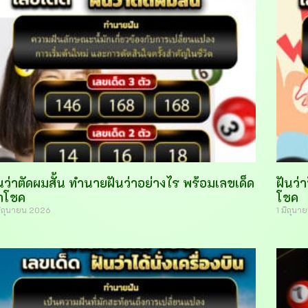
นว่าตัดผมสั้น ทำนายฝันว่าอย่างไร พร้อมเลขเด็ด
ฝันว่
ำโชค
โชค
มิถุนายน 2026
1 มิถุน