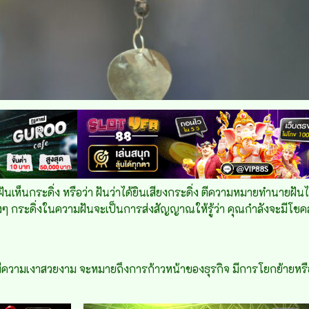
ัง ฝันเห็นกระดิ่ง หรือว่า ฝันว่าได้ยินเสียงกระดิ่ง ตีความหมายทำนายฝัน
่างๆ กระดิ่งในความฝันจะเป็นการส่งสัญญาณให้รู้ว่า คุณกำลังจะมีโช
าม มีความเงาสวยงาม จะหมายถึงการก้าวหน้าของธุรกิจ มีการโยกย้ายหร