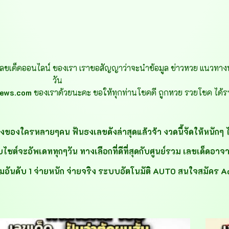
ขเด็ดออนไลน์ ของเรา เราขอสัญญาว่าจะนำข้อมูล ข่าวหวย แนวทาง
วัน
news.com
ของเราด้วยนะคะ ขอให้ทุกท่านโชคดี ถูกหวย รวยโชค ได้รา
ังของใครหลายๆคน ฟันธงเลขดังล่าสุดแล้วจ้า งวดนี้จัดให้หนักๆ ได
จะอัพเดททุกๆวัน ทางเลือกที่ดีที่สุดกับศูนย์รวม เลขเด็ดอาจารย์ด
อันดับ 1 จ่ายหนัก จ่ายจริง ระบบอัตโนมัติ AUTO สนใจสมัคร A