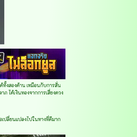
ได้ทั้งสองด้าน เหมือนกับการสั่น
คลาภ ได้เงินทองจากการเสี่ยงดวง
ือเปลี่ยนแปลงไปในทางที่ดีมาก