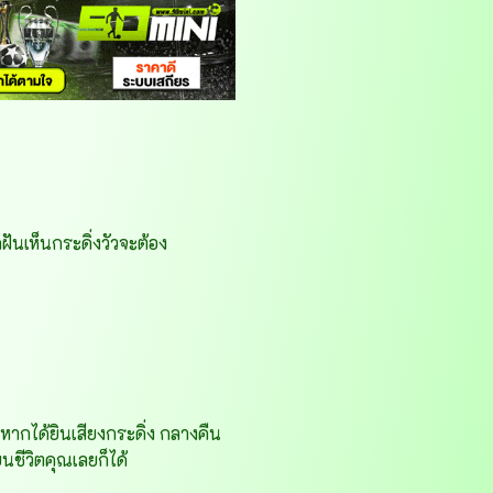
ฝันเห็นกระดิ่งวัวจะต้อง
หากได้ยินเสียงกระดิ่ง กลางคืน
นชีวิตคุณเลยก็ได้