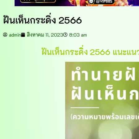
ฝันเห็นกระดิ่ง 2566
admin
สิงหาคม 11, 2023
8:03 am
ฝันเห็นกระดิ่ง 2566 แนะแน