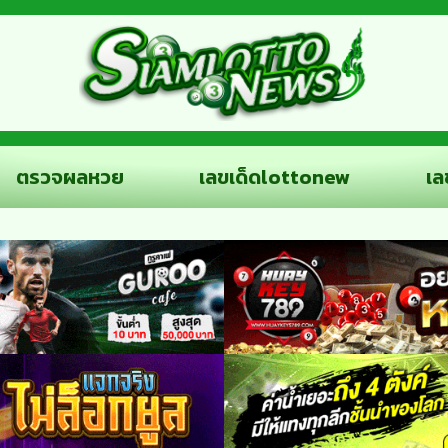
ตรวจผลหวย
เลขเด็ดlottonew
เล