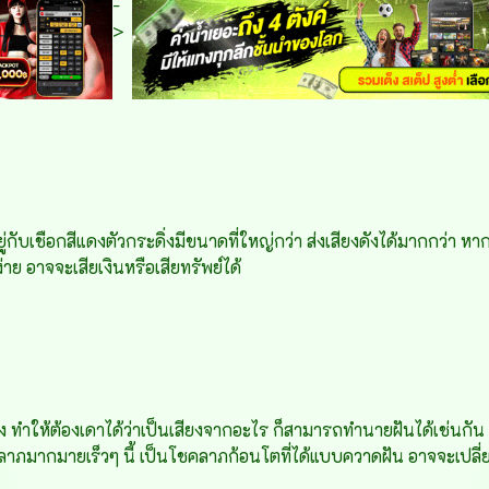
-
>
่กับเชือกสีแดงตัวกระดิ่งมีขนาดที่ใหญ่กว่า ส่งเสียงดังได้มากกว่า หาก
าย อาจจะเสียเงินหรือเสียทรัพย์ได้
่ง ทำให้ต้องเดาได้ว่าเป็นเสียงจากอะไร ก็สามารถทำนายฝันได้เช่นกัน 
ชคลาภมากมายเร็วๆ นี้ เป็นโชคลาภก้อนโตที่ได้แบบควาดฝัน อาจจะเปลี่ย