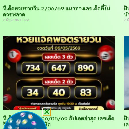
ทีเด็ดหวยรายวัน 2/06/69 แนวทางเลขเด็ดที่ไม่
ฝั
ควรพลาด
น
2 มิถุนายน 2026
2 
ทีเด็ดหวยรายวัน 06/05/69 อัปเดตล่าสุด เลขเด็ด
ฝั
วันนี้ แม่นยำทุกสำนัก
เล