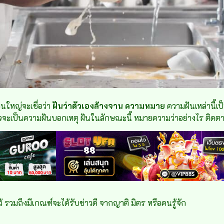
นใหญ่จะเชื่อว่า
ฝันว่าตัวเองล้างจาน ความหมาย
ความฝันเหล่านี้เ
อว่า อาจจะเป็นความฝันบอกเหตุ ฝันในลักษณะนี้ หมายความว่าอย่างไร ต
ไว้ รวมถึงมีเกณฑ์จะได้รับข่าวดี จากญาติ มิตร หรือคนรู้จัก