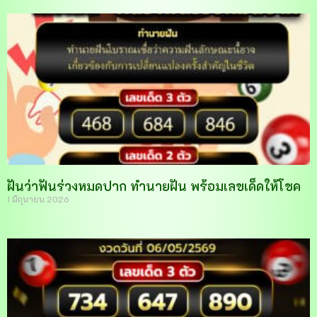
ฝันว่าฟันร่วงหมดปาก ทำนายฝัน พร้อมเลขเด็ดให้โชค
1 มิถุนายน 2026