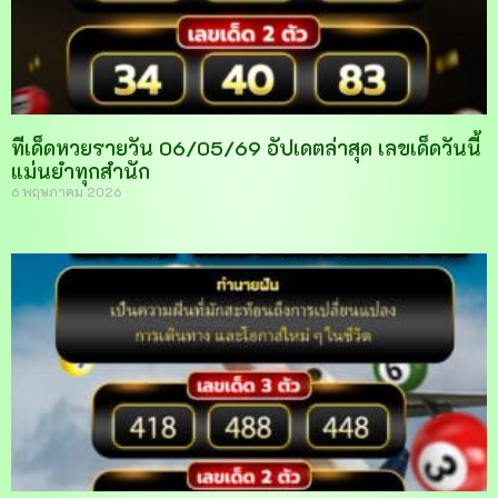
ทีเด็ดหวยรายวัน 06/05/69 อัปเดตล่าสุด เลขเด็ดวันนี้
แม่นยำทุกสำนัก
6 พฤษภาคม 2026