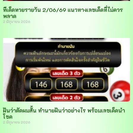
ทีเด็ดหวยรายวัน 2/06/69 แนวทางเลขเด็ดที่ไม่ควร
พลาด
2 มิถุนายน 2026
ฝันว่าตัดผมสั้น ทำนายฝันว่าอย่างไร พร้อมเลขเด็ดนำ
โชค
2 มิถุนายน 2026