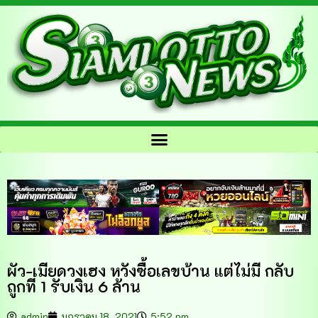
ผัว-เมียดวงเฮง หวังซื้อเลขบ้าน แต่ไม่มี กลับ
ถูกที่ 1 รับเงิน 6 ล้าน
admin
มกราคม 18, 2021
5:52 pm