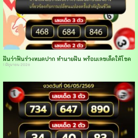
ฝันว่าฟันร่วงหมดปาก ทำนายฝัน พร้อมเลขเด็ดให้โชค
1 มิถุนายน 2026