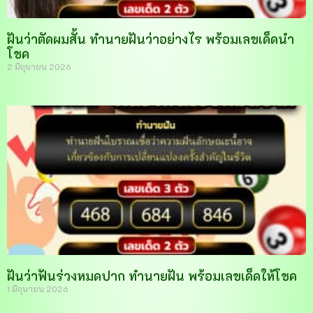
ฝันว่าตัดผมสั้น ทำนายฝันว่าอย่างไร พร้อมเลขเด็ดนำ
โชค
2 มิถุนายน 2026
ฝันว่าฟันร่วงหมดปาก ทำนายฝัน พร้อมเลขเด็ดให้โชค
1 มิถุนายน 2026