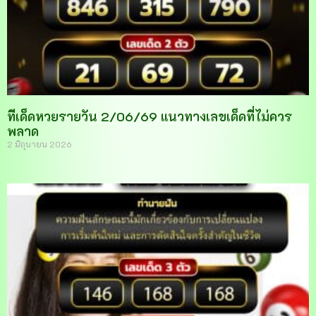
ทีเด็ดหวยรายวัน 2/06/69 แนวทางเลขเด็ดที่ไม่ควร
พลาด
2 มิถุนายน 2026