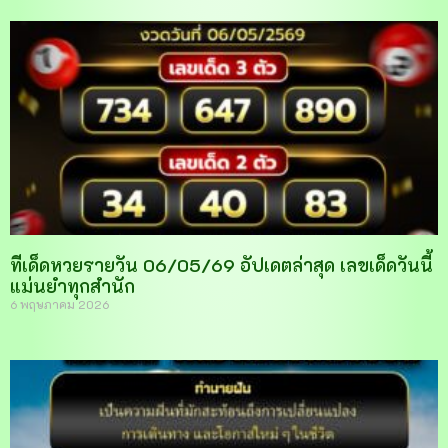
ทีเด็ดหวยรายวัน 06/05/69 อัปเดตล่าสุด เลขเด็ดวันนี้
แม่นยำทุกสำนัก
6 พฤษภาคม 2026