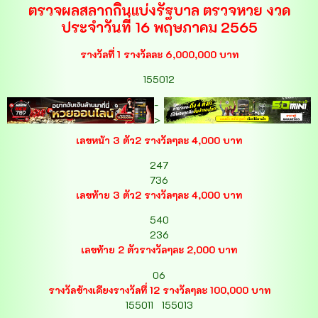
ตรวจผลสลากกินแบ่งรัฐบาล ตรวจหวย งวด
ประจำวันที่ 16 พฤษภาคม 2565
รางวัลที่ 1 รางวัลละ 6,000,000 บาท
155012
-
>
เลขหน้า 3 ตัว2 รางวัลๆละ 4,000 บาท
247
736
เลขท้าย 3 ตัว2 รางวัลๆละ 4,000 บาท
540
236
เลขท้าย 2 ตัวรางวัลๆละ 2,000 บาท
06
รางวัลข้างเคียงรางวัลที่ 12 รางวัลๆละ 100,000 บาท
155011 155013