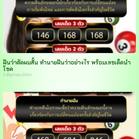
ฝันว่าตัดผมสั้น ทำนายฝันว่าอย่างไร พร้อมเลขเด็ดนำ
โชค
2 มิถุนายน 2026