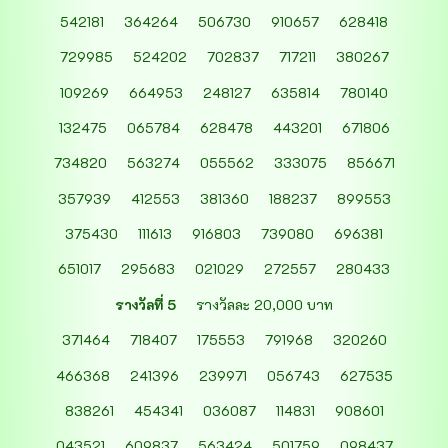
542181 364264 506730 910657 628418
729985 524202 702837 717211 380267
109269 664953 248127 635814 780140
132475 065784 628478 443201 671806
734820 563274 055562 333075 856671
357939 412553 381360 188237 899553
375430 111613 916803 739080 696381
651017 295683 021029 272557 280433
รางวัลที่ 5
รางวัลละ 20,000 บาท
371464 718407 175553 791968 320260
466368 241396 239971 056743 627535
838261 454341 036087 114831 908601
043521 609837 563424 501759 098437