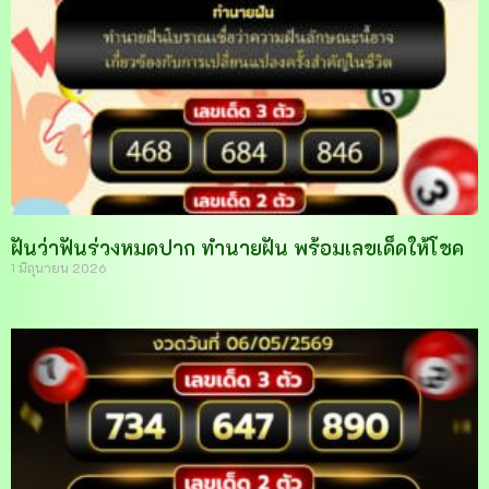
ฝันว่าฟันร่วงหมดปาก ทำนายฝัน พร้อมเลขเด็ดให้โชค
1 มิถุนายน 2026