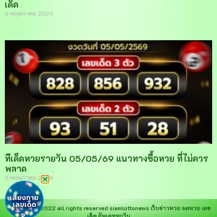
เด็ด
6 พฤษภาคม 2026
ทีเด็ดหวยรายวัน 05/05/69 แนวทางซื้อหวย ที่ไม่ควร
พลาด
5 พฤษภาคม 2026
เสี่ยงทาย
เลขเด็ด
copyright © 2022 all rights reserved
siamlottonews
เว็บข่าวหวย ผลหวย เลข
เด็ด อัพเดททุกวัน