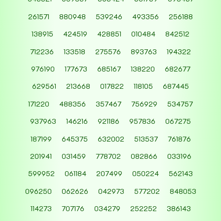
261571 880948 539246 493356 256188
138915 424519 428851 010484 842512
712236 133518 275576 893763 194322
976190 177673 685167 138220 682677
629561 213668 017822 118105 687445
171220 488356 357467 756929 534757
937963 146216 921186 957836 067275
187199 645375 632002 513537 761876
201941 031459 778702 082866 033196
599952 061184 207499 050224 562143
096250 062626 042973 577202 848053
114273 707176 034279 252252 386143