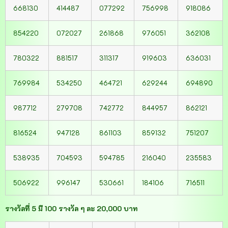
668130
414487
077292
756998
918086
854220
072027
261868
976051
362108
780322
881517
311317
919603
636031
769984
534250
464721
629244
694890
987712
279708
742772
844957
862121
816524
947128
861103
859132
751207
538935
704593
594785
216040
235583
506922
996147
530661
184106
716511
รางวัลที่ 5 มี 100 รางวัล ๆ ละ 20,000 บาท