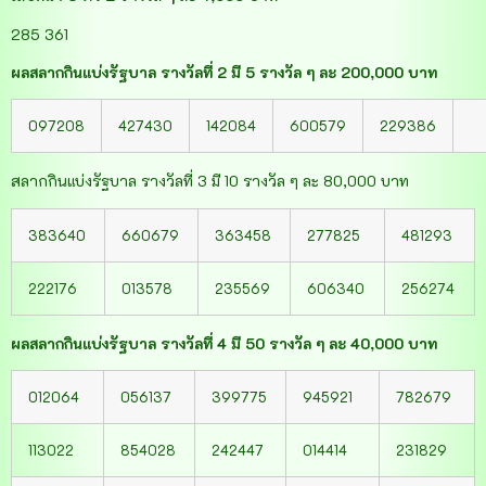
285 361
ผลสลากกินแบ่งรัฐบาล รางวัลที่ 2 มี 5 รางวัล ๆ ละ 200,000 บาท
097208
427430
142084
600579
229386
สลากกินแบ่งรัฐบาล รางวัลที่ 3 มี 10 รางวัล ๆ ละ 80,000 บาท
383640
660679
363458
277825
481293
222176
013578
235569
606340
256274
ผลสลากกินแบ่งรัฐบาล รางวัลที่ 4 มี 50 รางวัล ๆ ละ 40,000 บาท
012064
056137
399775
945921
782679
113022
854028
242447
014414
231829