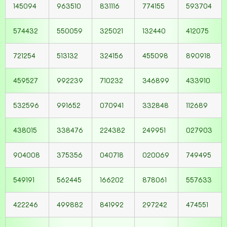
145094
963510
831116
774155
593704
574432
550059
325021
132440
412075
721254
513132
324156
455098
890918
459527
992239
710232
346899
433910
532596
991652
070941
332848
112689
438015
338476
224382
249951
027903
904008
375356
040718
020069
749495
549191
562445
166202
878061
557633
422246
499882
841992
297242
474551