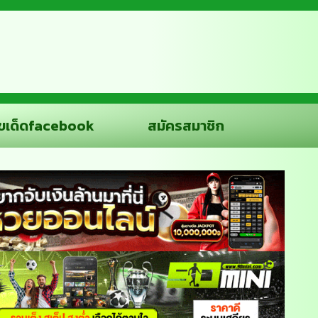
ขเด็ดfacebook
สมัครสมาชิก