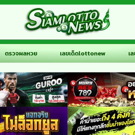
ตรวจผลหวย
เลขเด็ดlottonew
เล