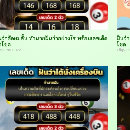
นว่าตัดผมสั้น ทำนายฝันว่าอย่างไร พร้อมเลขเด็ด
ฝันว่
ำโชค
โชค
มิถุนายน 2026
1 มิถุน