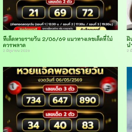
ทีเด็ดหวยรายวัน 2/06/69 แนวทางเลขเด็ดที่ไม่
ฝั
ควรพลาด
น
2 มิถุนายน 2026
2 