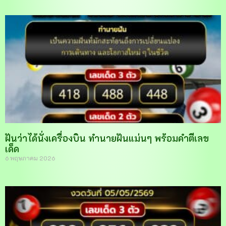
ฝันว่าได้นั่งเครื่องบิน ทำนายฝันแม่นๆ พร้อมคำตีเลข
เด็ด
6 พฤษภาคม 2026