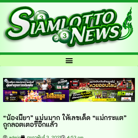
“น้องมียา” แม่นมาก ให้เลขเด็ด “แม่กระแต”
ถูกลอตเตอรี่อีกแล้ว
admin
กุมภาพันธ์ 3, 2021
4:53 pm