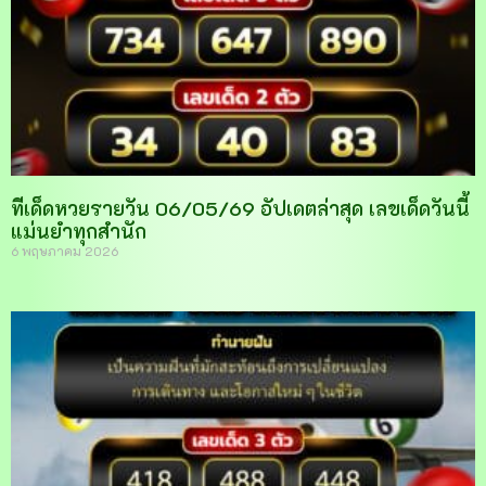
ทีเด็ดหวยรายวัน 06/05/69 อัปเดตล่าสุด เลขเด็ดวันนี้
แม่นยำทุกสำนัก
6 พฤษภาคม 2026