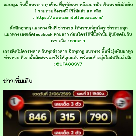
ขอบคุณ วันนี้ แนวทาง ทุกด้าน ที่มุ่งพัฒนา หลักอย่างยิ่ง เว็บหวยดังอันดับ
1 รวมหวยดังงวดนี้ ไว้ให้แล้ว แค่ คลิก
:
https://www.siamlottonews.com/
คัดฉีกทุกกฎ แนวทาง พื้นที่ ข่าวหวย ให้ทราบก่อนใคร ข่าวหวยทุก
แนวทาง เลขเด็ดfacebook หวยลาว ก่อนใครได้ที่นี้เท่านั้น ลุ้นโชคไปกับ
เรา คลิก :
หวยลาว
เกาะติดไม่ควรพลาด กับทุกข่าวสาร ฉีกทุกกฎ แนวทาง พื้นที่ มุ่งพัฒนาทุก
ข่าวหวย ที่เรานั้นคัดสรรเอาไว้ให้คุณแล้ว พร้อมเข้ากลุ่มไลน์ฟรีแค่ คลิก
:
@UFA88SV7
ข่าวเพิ่มเติม