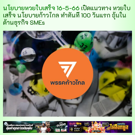
นโยบายหวยใบเสร็จ 16-5-66
เปิดแนวทาง หวยใบ
เสร็จ นโยบายก้าวไกล ทำทันที 100 วันแรก อุ้มใน
ด้านธุรกิจ SMEs