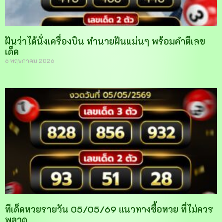
ฝันว่าได้นั่งเครื่องบิน ทำนายฝันแม่นๆ พร้อมคำตีเลข
เด็ด
6 พฤษภาคม 2026
ทีเด็ดหวยรายวัน 05/05/69 แนวทางซื้อหวย ที่ไม่ควร
พลาด