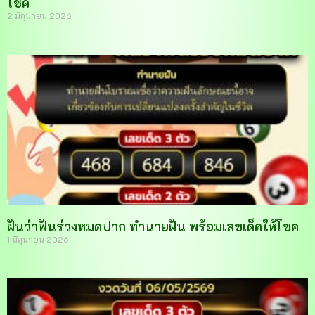
โชค
2 มิถุนายน 2026
ฝันว่าฟันร่วงหมดปาก ทำนายฝัน พร้อมเลขเด็ดให้โชค
1 มิถุนายน 2026