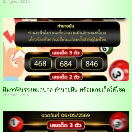
2 มิถุนายน 2026
ฝันว่าฟันร่วงหมดปาก ทำนายฝัน พร้อมเลขเด็ดให้โชค
1 มิถุนายน 2026