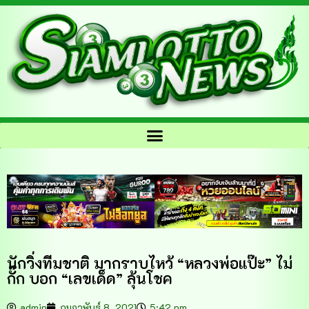
นักวิ่งทีมชาติ มากราบไหว้ “หลวงพ่อแป๊ะ” ไม่
กั๊ก บอก “เลขเด็ด” ลุ้นโชค
admin
กุมภาพันธ์ 8, 2021
5:42 pm