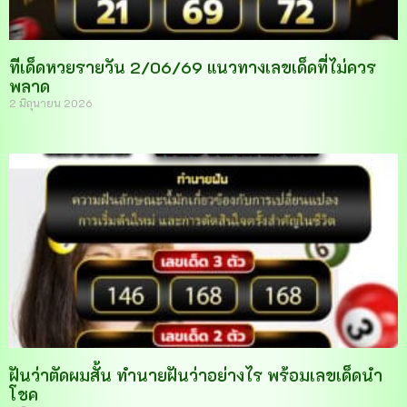
ทีเด็ดหวยรายวัน 2/06/69 แนวทางเลขเด็ดที่ไม่ควร
พลาด
2 มิถุนายน 2026
ฝันว่าตัดผมสั้น ทำนายฝันว่าอย่างไร พร้อมเลขเด็ดนำ
โชค