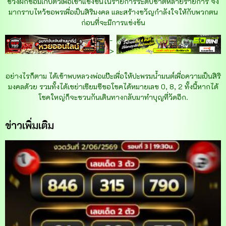
ช่วงฝึกซ้อมเก็บตัวเพื่อเข้าแข่งขันในรายการระดับชาติหลายรายการ จึง
มากราบไหว้ขอพรเพื่อเป็นสิริมงคล และสร้างขวัญกำลังใจให้กับพวกตน
ก่อนที่จะมีการแข่งขัน
-
>
อย่างไรก็ตาม ได้เข้าพบหลวงพ่อแป๊ะเพื่อให้ปะพรมน้ำมนต์เพื่อความเป็นสิริ
มงคลด้วย รวมทั้งได้เขย่าเซียมซีขอโชคได้หมายเลข 0, 8, 2 ทั้งนี้หากได้
โชคใหญ่ก็จะชวนกันเดินทางกลับมาทำบุญที่วัดอีก.
ข่าวเพิ่มเติม