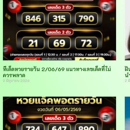
ทีเด็ดหวยรายวัน 2/06/69 แนวทางเลขเด็ดที่ไม่
ฝั
ควรพลาด
น
2 มิถุนายน 2026
2 