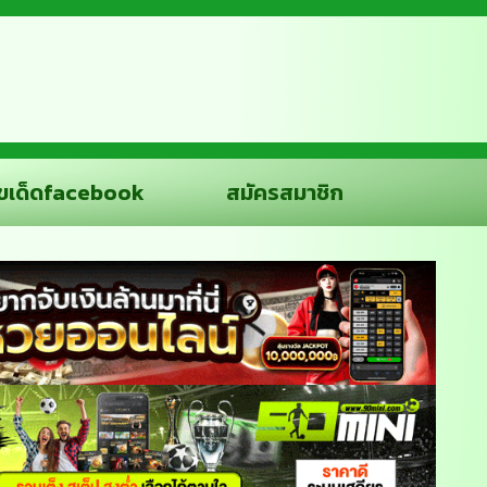
ขเด็ดfacebook
สมัครสมาชิก