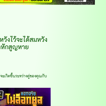
ณหวังไว้จะได้สมหวัง
ตกหักสูญหาย
่จะเกิดขึ้นระหว่างคู่ของคุณกับ