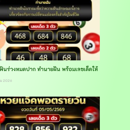
าฟันร่วงหมดปาก ทำนายฝัน พร้อมเลขเด็ดให้
ายน 2026