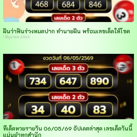
ฝันว่าฟันร่วงหมดปาก ทำนายฝัน พร้อมเลขเด็ดให้โชค
1 มิถุนายน 2026
ทีเด็ดหวยรายวัน 06/05/69 อัปเดตล่าสุด เลขเด็ดวันนี้
แม่นยำทุกสำนัก