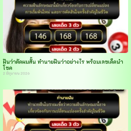
ฝันว่าตัดผมสั้น ทำนายฝันว่าอย่างไร พร้อมเลขเด็ดนำ
โชค
2 มิถุนายน 2026