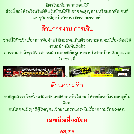
มิตรใหม่ที่มาจากตอนใต้
ช่วงนี้ขอให้ระวังทรัพย์สินในบ้านให้ดี อาจจะสูญหายหรือแตกหัก คนที่
อายุน้อยที่สุดในบ้านจะมีคราวเคราะห์
ด้านการงาน การเงิน
ช่วงนี้ให้ระวังเรื่องการจับจ่ายใช้สอยจนเกินตัว เพราะคุณจะมีเรื่องต้องใช้
งานอย่างไม่ทันตั้งตัว
การงานกำลังรุ่งเรืองก้าวหน้า แต่จะมีศัตรูเก่าคอยไส่ร้ายป้ายสีอยู่ตลอด
ในระยะนี้
-
>
ด้านความรัก
คนมีคู่แล้วระวังเพื่อนสนิทเข้ามาตีท้ายครัวได้ ขอให้ระมัดระวังจับตาดูเป็น
พิเศษ
คนโสดจะมีญาติผู้ใหญ่จะเข้ามาแทรกแทรงในเรื่องความรักของคุณ
เลขเด็ดเสี่ยงโชค
63,215