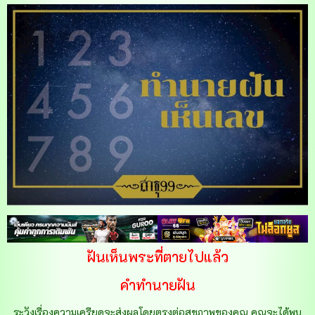
ฝันเห็นพระที่ตายไปแล้ว
คำทำนายฝัน
ระวังเรื่องความเครียดจะส่งผลโดยตรงต่อสุขภาพของคุณ คุณจะได้พบ