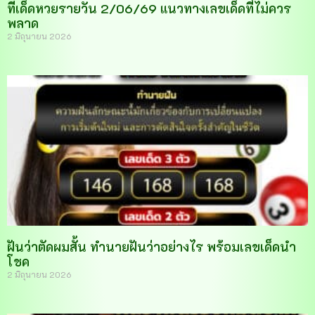
ทีเด็ดหวยรายวัน 2/06/69 แนวทางเลขเด็ดที่ไม่ควร
พลาด
2 มิถุนายน 2026
ฝันว่าตัดผมสั้น ทำนายฝันว่าอย่างไร พร้อมเลขเด็ดนำ
โชค
2 มิถุนายน 2026