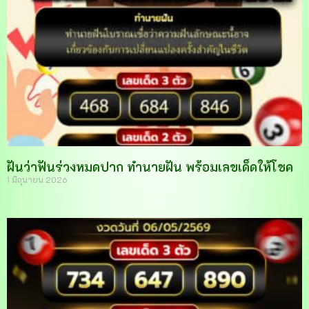
ฝันว่าฟันร่วงหมดปาก ทำนายฝัน พร้อมเลขเด็ดให้โชค
1 มิถุนายน 2026