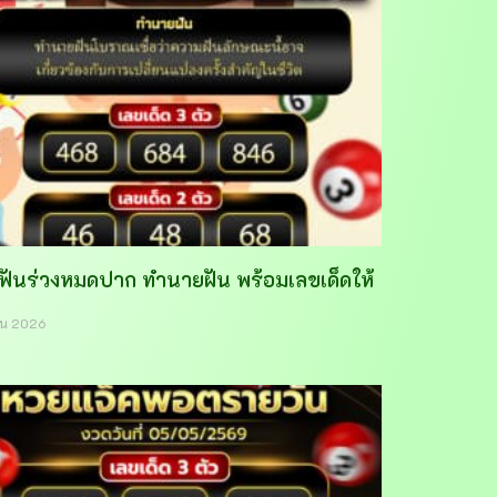
าฟันร่วงหมดปาก ทำนายฝัน พร้อมเลขเด็ดให้
ายน 2026