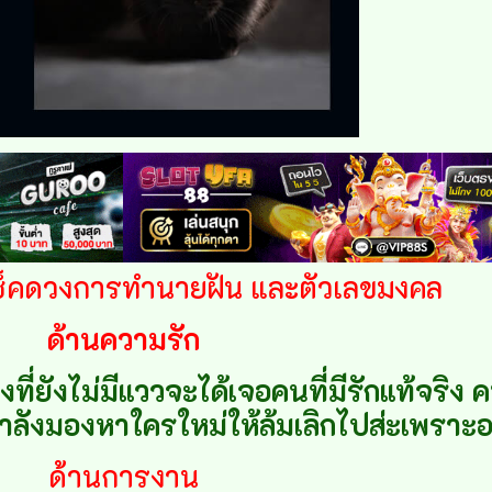
เช็คดวงการทำนายฝัน และตัวเลขมงคล
ด้านความรัก
ยังไม่มีแววจะได้เจอคนที่มีรักแท้จริง คนม
งมองหาใครใหม่ให้ล้มเลิกไปส่ะเพราะอ
ด้านการงาน