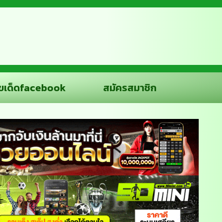
ขเด็ดfacebook
สมัครสมาชิก