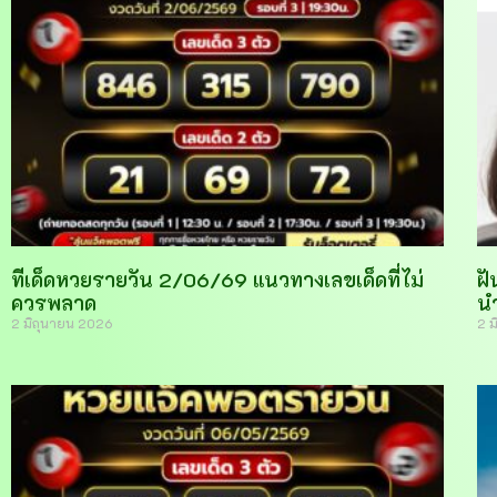
ทีเด็ดหวยรายวัน 2/06/69 แนวทางเลขเด็ดที่ไม่
ฝั
ควรพลาด
น
2 มิถุนายน 2026
2 