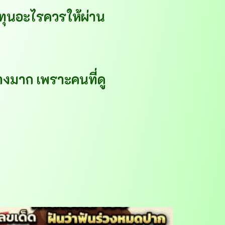
ทุนอะไรควรให้ผ่าน
่างมาก เพราะคนที่ดู