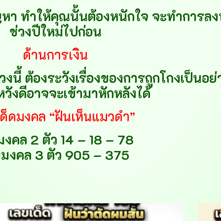
ัญหา ทำให้คุณนั้นต้องหนักใจ จะทำการลง
ช่วงปีใหม่ไปก่อน
ด้านการเงิน
งนี้ ต้องระวังเรื่องของการถูกโกงเป็นอย
หวังดีอาจจะเข้ามาหักหลังได้
ด็ดมงคล “ฝันเห็นแมวดำ”
มงคล 2 ตัว 14 – 18 – 78
ขมงคล 3 ตัว 905 – 375