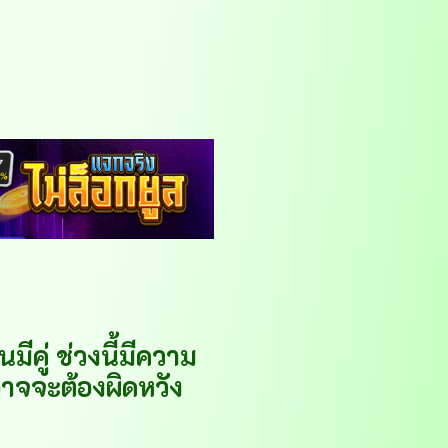
ีคู่ ช่วงนี้มีความ
าจจะต้องผิดหวัง