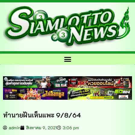
ทำนายฝันเห็นแพะ 9/8/64
admin
สิงหาคม 9, 2021
3:06 pm