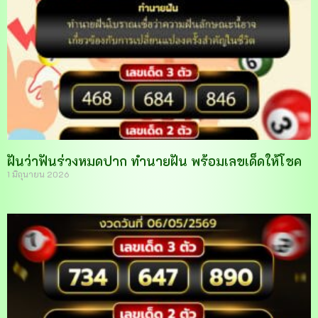
ฝันว่าฟันร่วงหมดปาก ทำนายฝัน พร้อมเลขเด็ดให้โชค
1 มิถุนายน 2026