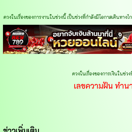
ดวงในเรื่องของการงานในช่วงนี้ เป็นช่วงที่กำลังมีโอกาสเดินทาง
ดวงในเรื่องของการเงินในช่วงนี้
เลขความฝัน ทำนา
ข่าวเพิ่มเติม