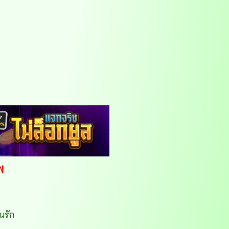
พ
คนรัก