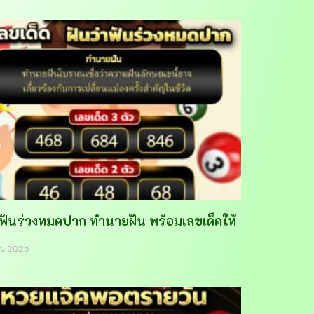
าฟันร่วงหมดปาก ทำนายฝัน พร้อมเลขเด็ดให้
ายน 2026