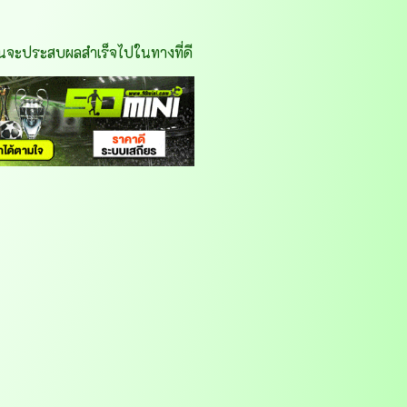
งานจะประสบผลสำเร็จไปในทางที่ดี