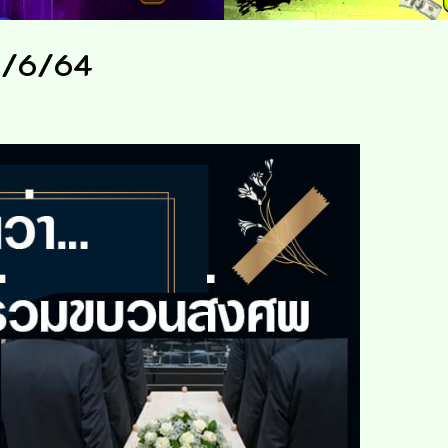
22/6/64