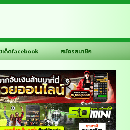
ขเด็ดfacebook
สมัครสมาชิก