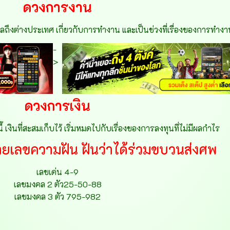
ดวงการงาน
ไกลถึงต่างประเทศ เกี่ยวกับการทำงาน และเป็นช่วงที่เรื่องของการทำ
-
>
ดวงการเงิน
 เงินที่สะสมเก็บไว้ เริ่มหมดไปกับเรื่องของการลงทุนที่ไม่มีผลกำไร
ยเลขความฝัน ฝันว่าได้ร่วมขบวนส่งศพ
เลขเด่น 4-9
เลขมงคล 2 ตัว25-50-88
เลขมงคล 3 ตัว 795-982