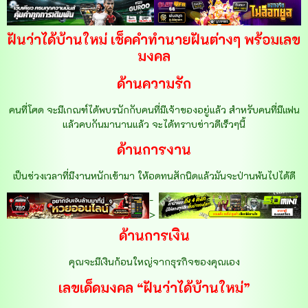
ฝันว่าได้บ้านใหม่ เช็คคำทำนายฝันต่างๆ พร้อมเลข
มงคล
ด้านความรัก
คนที่โศด จะมีเกณฑ์ได้พบรนักกับคนที่มีเจ้าของอยู่แล้ว สำหรับคนที่มีแฟน
แล้วคบกันมานานแล้ว จะได้ทราบข่าวดีเร็วๆนี้
ด้านการงาน
เป็นช่วงเวลาที่มีงานหนักเข้ามา ให้อดทนสักนิดแล้วมันจะป่านพ้นไปได้ดี
-
>
ด้านการเงิน
คุณจะมีเงินก้อนใหญ่จากธุรกิจของคุณเอง
เลขเด็ดมงคล “ฝันว่าได้บ้านใหม่”