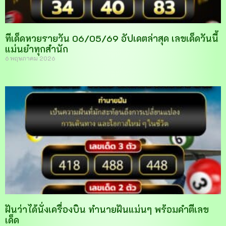
ทีเด็ดหวยรายวัน 06/05/69 อัปเดตล่าสุด เลขเด็ดวันนี้
แม่นยำทุกสำนัก
6 พฤษภาคม 2026
ฝันว่าได้นั่งเครื่องบิน ทำนายฝันแม่นๆ พร้อมคำตีเลข
เด็ด