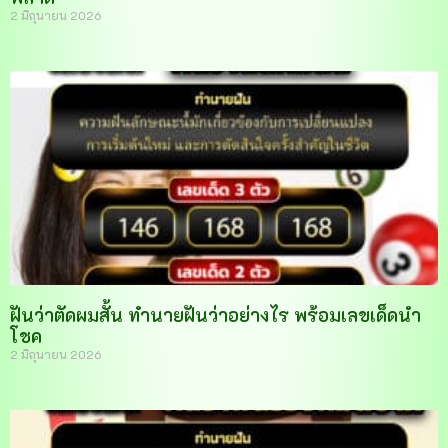
2 มิถุนายน 2026
ฝันว่าตัดผมสั้น ทำนายฝันว่าอย่างไร พร้อมเลขเด็ดนำ
โชค
2 มิถุนายน 2026