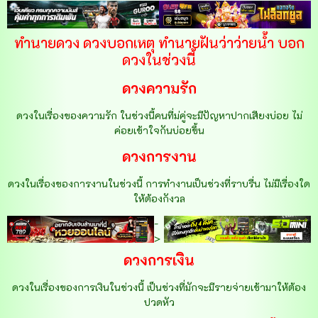
ทำนายดวง ดวงบอกเหตุ ทำนายฝันว่าว่ายน้ำ บอก
ดวงในช่วงนี้
ดวงความรัก
ดวงในเรื่องของความรัก ในช่วงนี้คนที่ม่คู่จะมีปัญหาปากเสียงบ่อย ไม่
ค่อยเข้าใจกันบ่อยขึ้น
ดวงการงาน
ดวงในเรื่องของการงานในช่วงนี้ การทำงานเป็นช่วงที่ราบรื่น ไม่มีเรื่องใด
ให้ต้องกังวล
-
>
ดวงการเงิน
ดวงในเรื่องของการเงินในช่วงนี้ เป็นช่วงที่มักจะมีรายจ่ายเข้ามาให้ต้อง
ปวดหัว