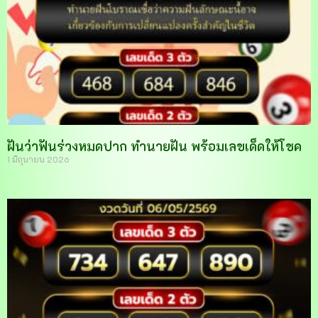
ฝันว่าฟันร่วงหมดปาก ทำนายฝัน พร้อมเลขเด็ดให้โชค
1 มิถุนายน 2026