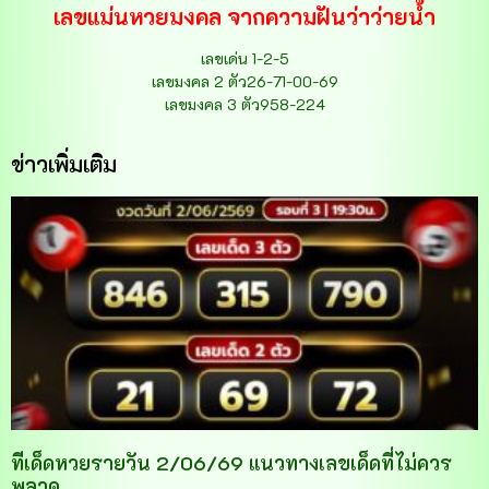
เลขแม่นหวยมงคล จากความฝันว่าว่ายน้ำ
เลขเด่น 1-2-5
เลขมงคล 2 ตัว26-71-00-69
เลขมงคล 3 ตัว958-224
ข่าวเพิ่มเติม
ทีเด็ดหวยรายวัน 2/06/69 แนวทางเลขเด็ดที่ไม่ควร
พลาด