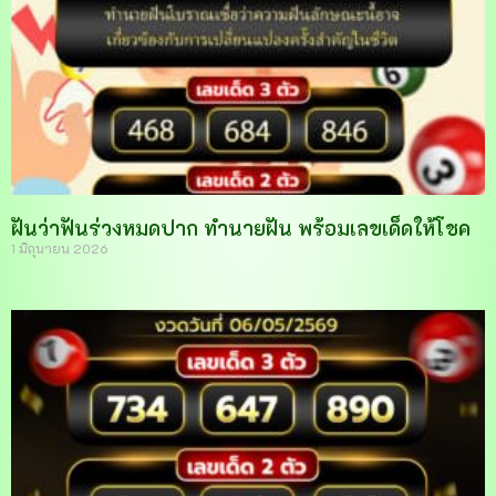
ฝันว่าฟันร่วงหมดปาก ทำนายฝัน พร้อมเลขเด็ดให้โชค
1 มิถุนายน 2026