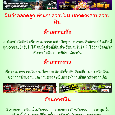
ฝันว่าคลอดลูก ทำนายความฝัน บอกดวงตามความ
ฝัน
ด้านความรัก
คนโสดยังไม่มีหวังเรื่องของการลงหลักปักฐาน เพราคนรักมักจะมีข้อเสียที่
คุณอาจจะยังรับไม่ได้ คนมีคู่ช่วงนี้เป็นช่วงร้อนลุมในใจ ไม่ไว้ว่างใจคนรัก
ต้องระวังเรื่องการมีปากเสียงกัน
ด้านการงาน
เรื่องของการงานในช่วงนี้อาจจะต้องมีเรื่องที่ปรับเปลี่ยนงาน หรือเรื่อง
ของการย้ายงาน และงานอาจจะเป็นการทำงานที่แตกต่างจากเดิม
-
>
ด้านการเงิน
เรื่องของการเงิน เป็นเรื่องของการมองหาธุรกิจเรื่องของการลงทุน ใน
เดือนนี้ เป็นโอกาสดีที่คุณนั้นจะได้ผลกำไรงามจากการลงทุน