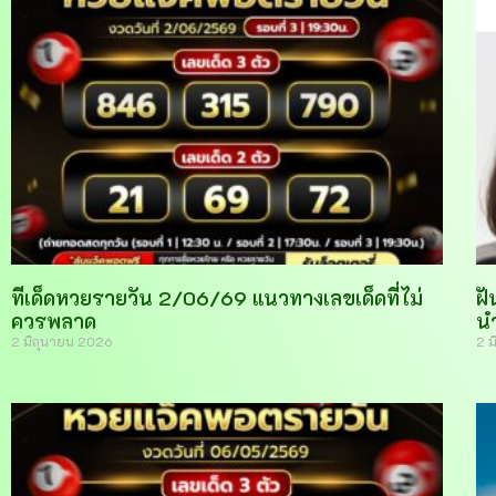
ทีเด็ดหวยรายวัน 2/06/69 แนวทางเลขเด็ดที่ไม่
ฝั
ควรพลาด
น
2 มิถุนายน 2026
2 