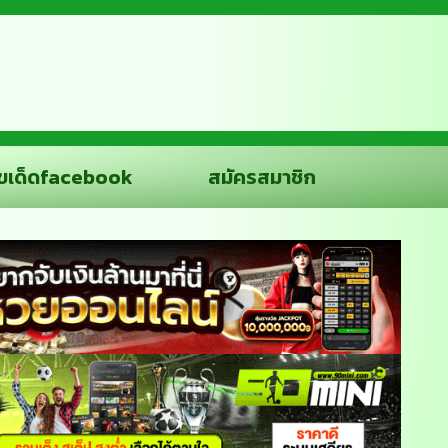
ขเด็ดfacebook
สมัครสมาชิก