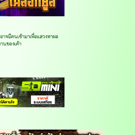
ิน อาจมีคนเข้ามาเพื่อแสวงหาผล
งานของเค้า