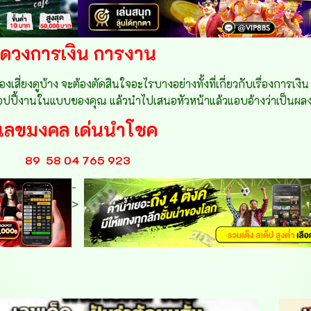
ดวงการเงิน การงาน
เสี่ยงดูบ้าง จะต้องตัดสินใจอะไรบางอย่างทั้งที่เกี่ยวกับเรื่องการเง
อปปี้งานในแบบของคุณ แล้วนำไปเสนอหัวหน้าแล้วแอบอ้างว่าเป็นผล
เลขมงคล เด่นนำโชค
89
58 04 765 923
-
>