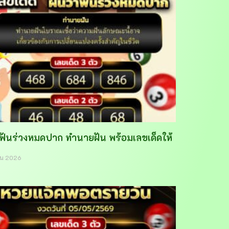
าฟันร่วงหมดปาก ทำนายฝัน พร้อมเลขเด็ดให้
ายน 2026