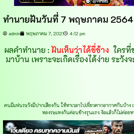
ทำนายฝันวันที่ 7 พฤษภาคม 2564
admin
พฤษภาคม 7, 2021
4:12 pm
ผลคำทำนาย :
ฝันเห็นว่าได้ขี่ช้าง
ใครที่
มาบ้าน เพราะจะเกิดเรื่องได้ง่าย ระวั
คนมีแฟนระวังมีปากเสียงกัน ให้หาเวลาไปเที่ยวตากอากาศกันบ้าง เพ
หองระแหงกันค่อนข้างรุนแรง ง้อแล้วก็ไม่ค่อ