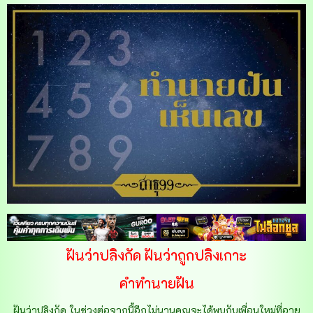
ฝันว่าปลิงกัด ฝันว่าถูกปลิงเกาะ
คำทำนายฝัน
ฝันว่าปลิงกัด ในช่วงต่อจากนี้อีกไม่นานคุณจะได้พบกับเพื่อนใหม่ที่อายุ