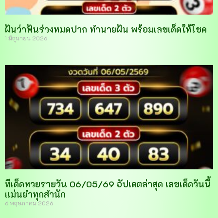
ฝันว่าฟันร่วงหมดปาก ทำนายฝัน พร้อมเลขเด็ดให้โชค
1 มิถุนายน 2026
ทีเด็ดหวยรายวัน 06/05/69 อัปเดตล่าสุด เลขเด็ดวันนี้
แม่นยำทุกสำนัก
6 พฤษภาคม 2026