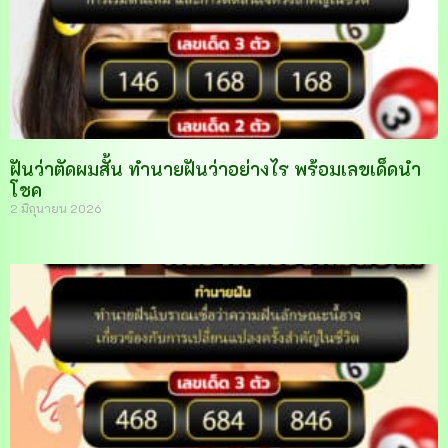
ฝันว่าตัดผมสั้น ทำนายฝันว่าอย่างไร พร้อมเลขเด็ดนำ
โชค
2 มิถุนายน 2026