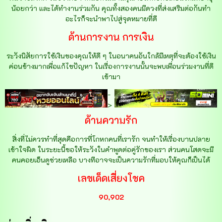
น้อยกว่า และได้ทำงานร่วมกัน คุณทั้งสองคนมีดวงที่ส่งเสริมต่อกันทำ
อะไรก็จะนำพาไปสู่จุดหมายที่ดี
ด้านการงาน การเงิน
ระวังนิสัยการใช้เงินของคุณให้ดี ๆ ในอนาคนอันใกล้มีเหตุที่จะต้องใช้เงิน
ค่อนข้างมากเพื่อแก้ไขปัญหา ในเรื่องการงานนั้นจะพบเพื่อนร่วมงานที่ดี
เข้ามา
-
>
ด้านความรัก
สิ่งที่ไม่ควรทำที่สุดคือการที่โกหกคนที่เรารัก จนทำให้เรื่องบานปลาย
เข้าใจผิด ในระยะนี้ขอให้ระวังในคำพูดต่อคู่รักของเรา ส่วนคนโสดจะมี
คนคอยเอ็นดูช่วยเหลือ บางทีอาจจะเป็นความรักที่มอบให้คุณก็เป็นได้
เลขเด็ดเสี่ยงโชค
90,902