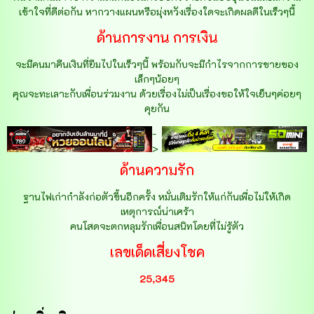
เข้าใจที่ดีต่อกัน หากวางแผนหรือมุ่งหวังเรื่องใดจะเกิดผลดีในเร็วๆนี้
ด้านการงาน การเงิน
จะมีคนมาคืนเงินที่ยืมไปในเร็วๆนี้ พร้อมกับจะมีกำไรจากการขายของ
เล็กๆน้อยๆ
คุณจะทะเลาะกับเพื่อนร่วมงาน ด้วยเรื่องไม่เป็นเรื่องขอให้ใจเย็นๆค่อยๆ
คุยกัน
-
>
ด้านความรัก
ฐานไฟเก่ากำลังก่อตัวขึ้นอีกครั้ง หมั่นเติมรักให้แก่กันเพื่อไม่ให้เกิด
เหตุการณ์น่าเศร้า
คนโสดจะตกหลุมรักเพื่อนสนิทโดยที่ไม่รู้ตัว
เลขเด็ดเสี่ยงโชค
25,345