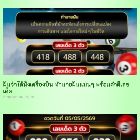
ฝันว่าได้นั่งเครื่องบิน ทำนายฝันแม่นๆ พร้อมคำตีเลข
เด็ด
6 พฤษภาคม 2026