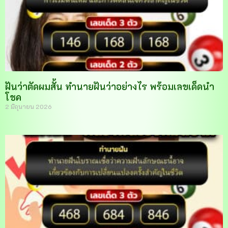
ฝันว่าตัดผมสั้น ทำนายฝันว่าอย่างไร พร้อมเลขเด็ดนำ
โชค
2 มิถุนายน 2026