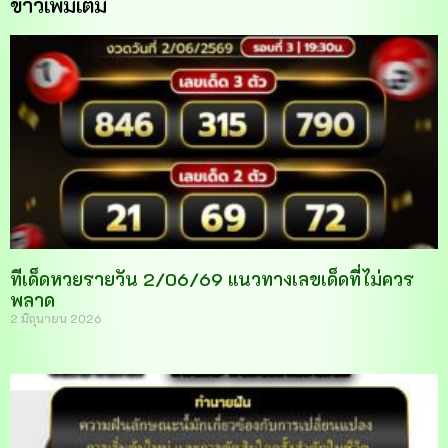
ข่าวเพิ่มเติม
ทีเด็ดหวยรายวัน 2/06/69 แนวทางเลขเด็ดที่ไม่ควร
พลาด
2 มิถุนายน 2026