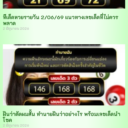
ทีเด็ดหวยรายวัน 2/06/69 แนวทางเลขเด็ดที่ไม่ควร
พลาด
2 มิถุนายน 2026
ฝันว่าตัดผมสั้น ทำนายฝันว่าอย่างไร พร้อมเลขเด็ดนำ
โชค
2 มิถุนายน 2026