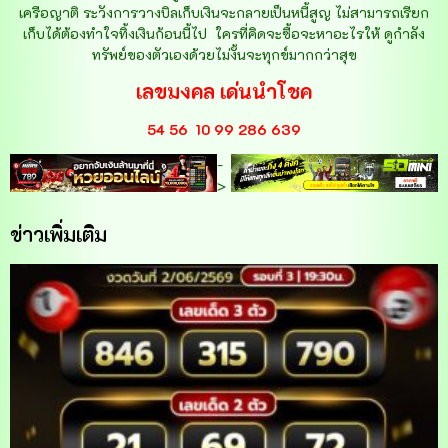
เครือญาติ ระวังการวางบิลเก็บเงินจะกลายเป็นหนี้สูญ ไม่สามารถเรียก
เก็บได้ต้องทำใจทิ้งเงินก้อนนี้ไป
ใครที่คิดจะซื้อจะหาอะไรให้ ดูกำลัง
ทรัพย์ของตัวเองด้วยไม่งั้นจะทุกข์มากกว่าสุข
เลขมงคล เด่นนำโชค
54 56
10 99 286 639
-
>
ข่าวเพิ่มเติม