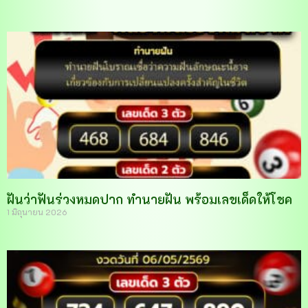
ฝันว่าฟันร่วงหมดปาก ทำนายฝัน พร้อมเลขเด็ดให้โชค
1 มิถุนายน 2026