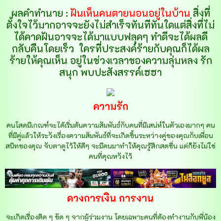
ผลคำทำนาย :
ฝันเห็นคนตายนอนอยู่ในบ้าน
สิ่งที่
ตั้งใจไว้มากอาจจะยังไม่สำเร็จทันทีทันใดแต่สิ่งที่ไม่
ได้คาดฝันอาจจะได้มาแบบฟลุคๆ ทำดีจะได้ผลดี
กลับคืนโดยเร็ว
ใครที่ประสงค์ร้ายกับคุณก็ได้ผล
ร้ายให้คุณเห็น อยู่ในช่วงเวลาของความลุ่มหลง รัก
สนุก พบปะสังสรรค์เฮฮา
ความรัก
คนโสดมีเกณฑ์จะได้เริ่มต้นความสัมพันธ์กับคนที่มีเสน่ห์ในตัวเองมากๆ คน
ที่มีคู่แล้วให้ระวังเรื่องความสัมพันธ์ที่จะเกิดขึ้นระหว่างคู่ของคุณกับเพื่อน
สนิทของคุณ จับตาดูไว้ให้ดีๆ จะมีคนมาทำให้คุณรู้สึกสดชื่น แต่ก็ยังไม่ใช่
คนที่คุณหวังไว้
ดวงการเงิน การงาน
จะเกิดเรื่องติด ๆ ขัด ๆ จากผู้ร่วมงาน โดยเฉพาะคนที่ต้องทำงานกับพี่น้อง