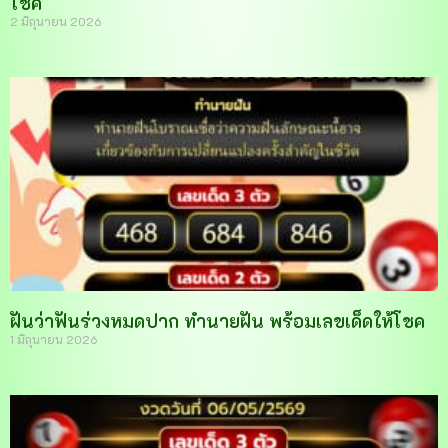
โชค
2 มิถุนายน 2026
ฝันว่าฟันร่วงหมดปาก ทำนายฝัน พร้อมเลขเด็ดให้โชค
1 มิถุนายน 2026