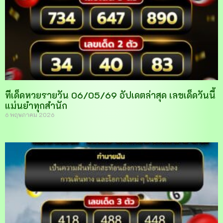
ทีเด็ดหวยรายวัน 06/05/69 อัปเดตล่าสุด เลขเด็ดวันนี้
แม่นยำทุกสำนัก
6 พฤษภาคม 2026