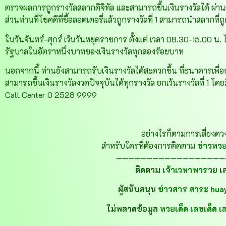
ตรวจผลการถูกรางวัลสลากดิจิทัล และสามารถขึ้นเงินรางวัลได้ ผ่าน
ส่วนท่านที่โชคดีที่ซื้อลอตเตอรี่แล้วถูกรางวัลที่ 1 สามารถนำสลากที
ในวันจันทร์-ศุกร์ เว้นวันหยุดราชการ ตั้งแต่ เวลา 08.30-15.0
รัฐบาลในอัตราหนึ่งบาทของเงินรางวัลทุกสองร้อยบาท
นอกจากนี้ ท่านยังสามารถรับเงินรางวัลได้สะดวกขึ้น ที่ธนาคาร
สามารถขึ้นเงินรางวัลงวดปัจจุบันได้ทุกรางวัล ยกเว้นรางวัลที่ 1 โด
Call Center 0 2528 9999
อย่างไรก็ตามการเสี่ยง
สำหรับใครที่ต้องการติดตาม
ข่าวหวยล
——————————————————
ติดตาม
เจ้าเวหาพารวย
เล
ผู้สนับสนุน
ข่าวสาร สาระ hua
ไม่พลาดข้อมูล
หวยเด็ด เลขเด็ด เ