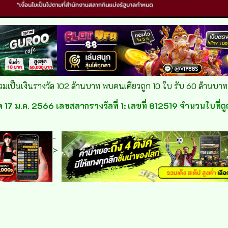
รวมเป็นเงินรางวัล 102 ล้านบาท พบคนเดียวถูก 10 ใบ รับ 60 ล้านบาท
ด 17 ม.ค. 2566 เลขสลากรางวัลที่ 1: เลขที่ 812519 จำนวนใบที่ถู
-
>