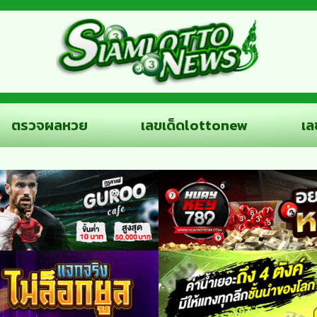
ตรวจผลหวย
เลขเด็ดlottonew
เล