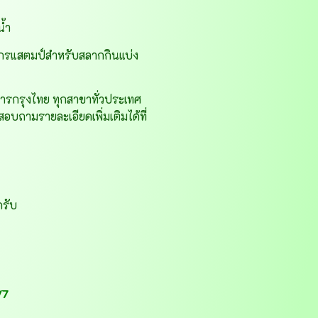
น้ำ
อากรแสตมป์สำหรับสลากกินแบ่ง
ารกรุงไทย ทุกสาขาทั่วประเทศ
สอบถามรายละเอียดเพิ่มเติมได้ที่
ครับ
V7