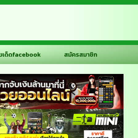
ขเด็ดfacebook
สมัครสมาชิก