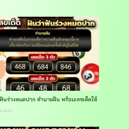
าฟันร่วงหมดปาก ทำนายฝัน พร้อมเลขเด็ดให้
ายน 2026