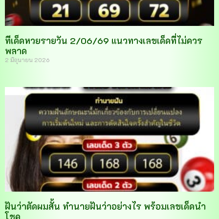
ทีเด็ดหวยรายวัน 2/06/69 แนวทางเลขเด็ดที่ไม่ควร
พลาด
2 มิถุนายน 2026
ฝันว่าตัดผมสั้น ทำนายฝันว่าอย่างไร พร้อมเลขเด็ดนำ
โชค