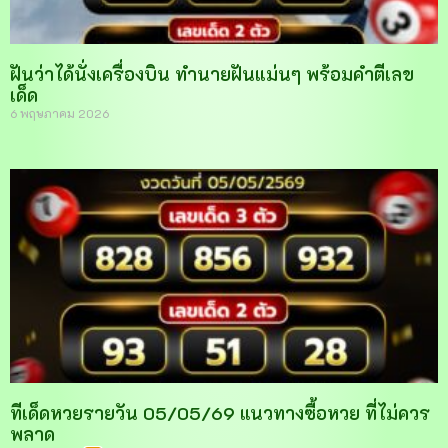
ฝันว่าได้นั่งเครื่องบิน ทำนายฝันแม่นๆ พร้อมคำตีเลข
เด็ด
6 พฤษภาคม 2026
ทีเด็ดหวยรายวัน 05/05/69 แนวทางซื้อหวย ที่ไม่ควร
พลาด