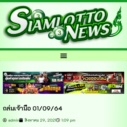
ถล่มเจ้ามือ 01/09/64
admin
สิงหาคม 29, 2021
1:09 pm