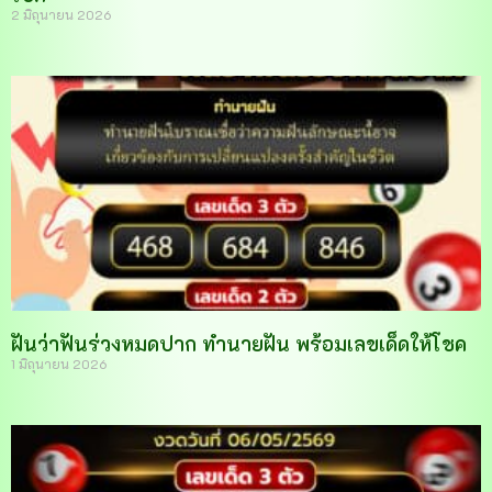
2 มิถุนายน 2026
ฝันว่าฟันร่วงหมดปาก ทำนายฝัน พร้อมเลขเด็ดให้โชค
1 มิถุนายน 2026