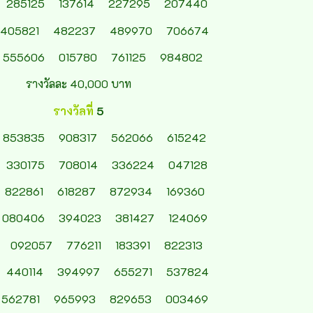
 285125 137614 227295 207440
 405821 482237 489970 706674
 555606 015780 761125 984802
รางวัลละ 40,000 บาท
รางวัลที่
5
 853835 908317 562066 615242
 330175 708014 336224 047128
 822861 618287 872934 169360
 080406 394023 381427 124069
 092057 776211 183391 822313
 440114 394997 655271 537824
 562781 965993 829653 003469