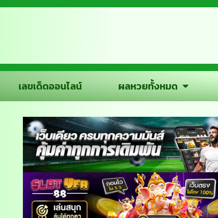
เลขเด็ดออนไลน์
ผลหวยทั้งหมด