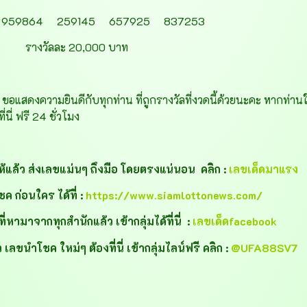
 959864 259145 657925 837253
รางวัลละ 20,000 บาท
ย
ขอแสดงความยินดีกับทุกท่าน ที่ถูกรางวัลที่งวดนี้ด้วยนะคะ หากท่า
ี่ ฟรี 24 ชั่วโมง
แล้ว ส่งเลขแม่นๆ ถึงมือ โดยตรงแน่นอน คลิก :
เลขเด็ดมาแรง
 ก่อนใคร ได้ที่ :
https://www.siamlottonews.com/
หามาจากทุกสำนักแล้ว เข้ากลุ่มได้ที่นี่ :
เลขเด็ดfacebook
นำโชค ใหม่ๆ ต้องที่นี่ เข้ากลุ่มไลน์ฟรี คลิก :
@UFA88SV7