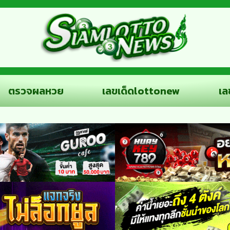
ตรวจผลหวย
เลขเด็ดlottonew
เล