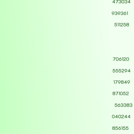
473034
939361
511258
706120
555294
179849
871052
563383
040244
856155