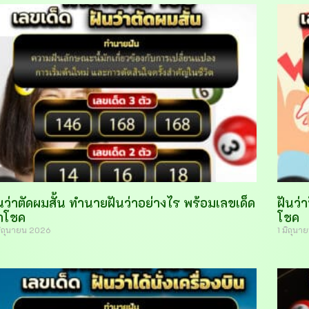
นว่าตัดผมสั้น ทำนายฝันว่าอย่างไร พร้อมเลขเด็ด
ฝันว่
ำโชค
โชค
มิถุนายน 2026
1 มิถุน