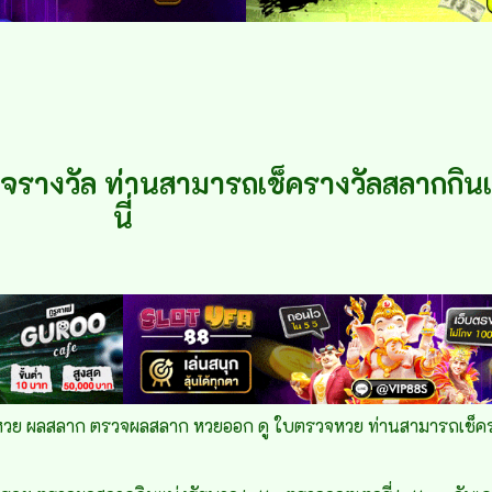
รางวัล ท่านสามารถเช็ครางวัลสลากกินแบ
นี่
หวย ผลสลาก ตรวจผลสลาก หวยออก ดู ใบตรวจหวย ท่านสามารถเช็คร