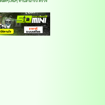
เดตสดๆใหม่ๆ ท่านสามารถ ตรวจ