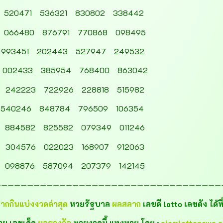
 520471 536321 830802 338442
 066480 876791 770868 098495
 993451 202443 527947 249532
 002433 385954 768400 863042
 242223 722926 228818 515982
 540246 848784 796509 106354
 884582 825582 079349 011246
 304576 022023 168907 912063
 098876 587094 207379 142145
———————————————————————————————————
ากกินแบ่งงวดล่าสุด
หวยรัฐบาล
ผลสลาก
เลขดี lotto เลขดัง ได้ที่น
ย เลขเด็ด
ผลรางวัล
หวยงวดนี้ แทงหวย โดย :
siamlottonews.