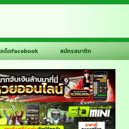
ขเด็ดfacebook
สมัครสมาชิก