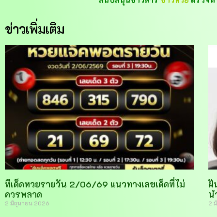
ข่าวเพิ่มเติม
ทีเด็ดหวยรายวัน 2/06/69 แนวทางเลขเด็ดที่ไม่
ฝั
ควรพลาด
น
2 มิถุนายน 2026
2 