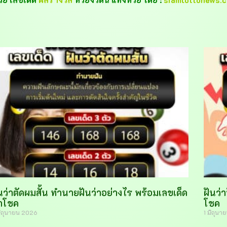
นว่าตัดผมสั้น ทำนายฝันว่าอย่างไร พร้อมเลขเด็ด
ฝันว่
ำโชค
โชค
มิถุนายน 2026
1 มิถุน