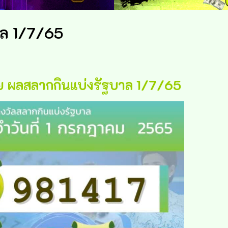
ล 1/7/65
 ผลสลากกินแบ่งรัฐบาล 1/7/65