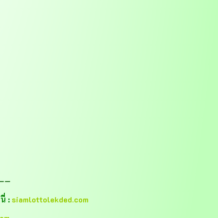
——
ี่ :
siamlottolekded.com
com