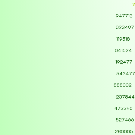
ร
947713
023497
119518
041524
192477
543477
888002
237844
473396
527466
280005