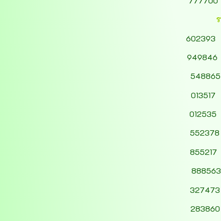
777700
ร
602393
949846
548865
01351
012535
552378
855217
88856
327473
283860