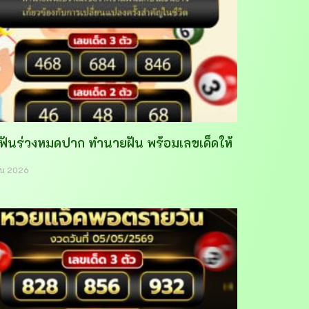
าฟันร่วงหมดปาก ทำนายฝัน พร้อมเลขเด็ดให้
ายน 2026