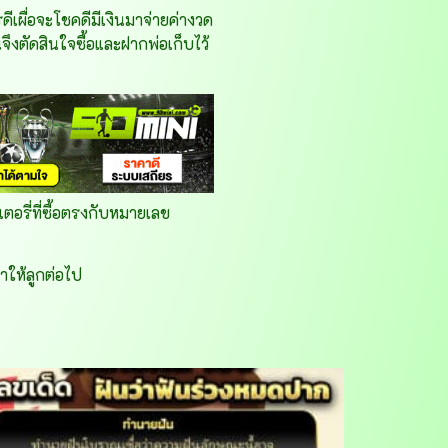
รดีเผื่อจะโชคดีมีเงินมาจ่ายค่างวด
จึงตัดสินใจซื้อและฝากพ่อเก็บไว้
อรี่ที่ซื้อตรงกับหมายเลข
ษาให้ลูกต่อไป