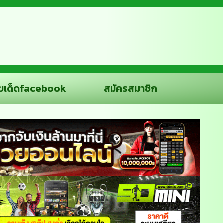
ขเด็ดfacebook
สมัครสมาชิก