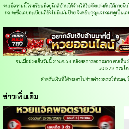
จนเมื่อวานนี้โรงเรียนที่อยู่ใกล้บ้านได้จ้างให้ไปตัดแต่งต้นไม้ภายใ
รถ จะซื้อเลขทะเบียนก็ยังไม่มีแผ่นป้าย จึงหยิบกุญแจรถมาดูเป็นเล
จนเมื่อช่วงเย็นวันนี้ 2 พ.ค.64 หลังผลการออกฉลาก ตนเห็นว
501272 กระโดด
สำหรับเงินที่ได้จะเอาไปจ่ายค่างวดรถให้หมด, ใช้
ข่าวเพิ่มเติม