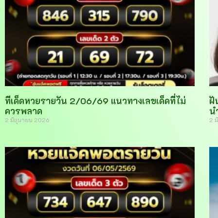
ทีเด็ดหวยรายวัน 2/06/69 แนวทางเลขเด็ดที่ไม่
ฝั
ควรพลาด
น
2 มิถุนายน 2026
2 