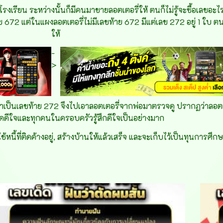
นโรงเรียน ระหว่างนั้นก็มีคนมาขายลอตเตอรี่ให้ ตนก็ไม่รู้จะซื้อเลขอะไ
ข 672 แต่ในแผงลอตเตอรี่ไม่มีเลขท้าย 672 มีแต่เลข 272 อยู่ 1 ใบ ตน
ให้
-
>
่าเป็นเลขท้าย 272 จึงไปเอาลอตเตอรี่จากพ่อมาตรวจดู ปรากฏว่าลอตเต
ดีใจและทุกคนในครอบครัวรู้สึกดีใจเป็นอย่างมาก
หนี้ที่ติดค้างอยู่, สร้างบ้านให้แล้วเสร็จ และจะเก็บไว้เป็นทุนการศึก